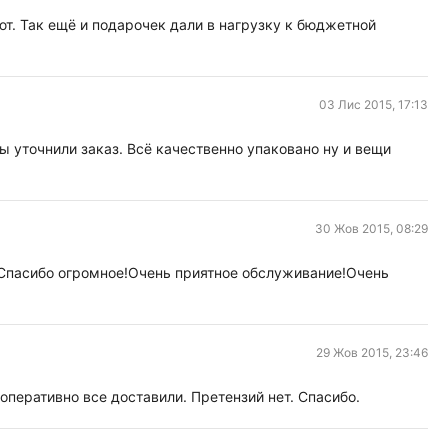
ют. Так ещё и подарочек дали в нагрузку к бюджетной
03 Лис 2015, 17:13
ы уточнили заказ. Всё качественно упаковано ну и вещи
30 Жов 2015, 08:29
!Спасибо огромное!Очень приятное обслуживание!Очень
29 Жов 2015, 23:46
 оперативно все доставили. Претензий нет. Спасибо.