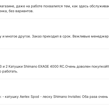
магазине, даже на работе похвалился тем, как здесь обслужива
нка, без вариантов.
ну и многое другое. Заказ приходил в срок. Вежливые менеджер
3 и 2 Катушки Shimano EXAGE 4000 RC.Очень доволен покупкой
 работать.
- катушку Aerlex Spod - леску Shimano Invisitec Оба раза очень