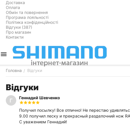
Доставка
Оплата
Обмін та повернення
Програма лояльності
Політика конфіденційності
Відгуки (387)
Про магазин
Контакти
Головна
Відгуки
/
Відгуки
Геннадий Шевченко
Г
Получил посылку! Все отлично! Не перестаю удивляться
9.00 получил леску и прекрасный разделочний нож RA
С уважением Геннадий!