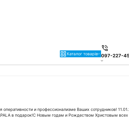
Каталог товарiв
097-227-4
 оперативности и профессионализме Ваших сотрудников! 11.01.20
PALA в подарок!С Новым годам и Рождеством Христовым всех В