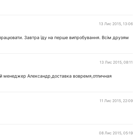
13 Лис 2015, 13:06
впрацювати. Завтра їду на перше випробування. Всім друзям
13 Лис 2015, 08:11
ый менеджер Александр,доставка вовремя,отличная
11 Лис 2015, 22:09
08 Лис 2015, 05:19