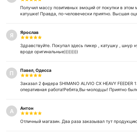
Получил массу позитивных эмоций от покупки в этом 
катушке! Правда, по-человечески приятно. Высшая оце
Ярослав
Я
Здравствуйте. Покупал здесь пикер , катушку , шнур 
вроде оригинальные)))))))))
Павел, Одесса
П
Заказал 2 фидера SHIMANO ALIVIO CX HEAVY FEEDER 1
оперативная работа!Ребята,Вы-молодцы! Приятно было
Антон
А
Отличный магазин. Два раза заказывал тут продукцию: 