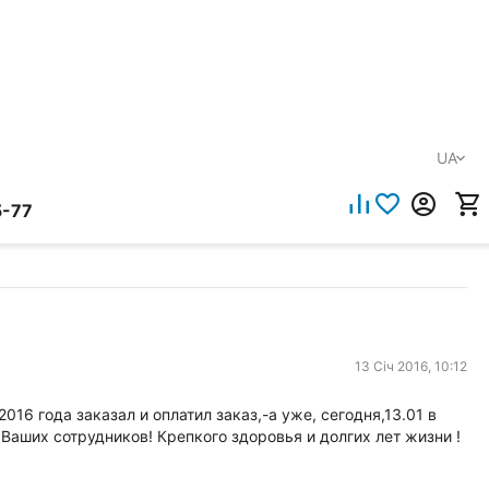
UA
5-77
13 Січ 2016, 10:12
16 года заказал и оплатил заказ,-а уже, сегодня,13.01 в
аших сотрудников! Крепкого здоровья и долгих лет жизни !