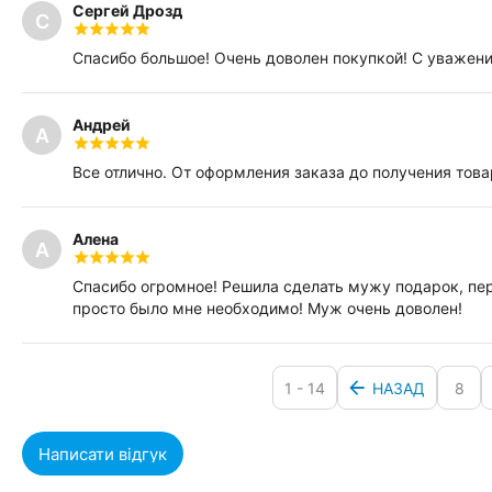
Сергей Дрозд
С
Спасибо большое! Очень доволен покупкой! С уважен
Андрей
А
Все отлично. От оформления заказа до получения това
Алена
А
Спасибо огромное! Решила сделать мужу подарок, пе
просто было мне необходимо! Муж очень доволен!
1 - 14
НАЗАД
8
Написати відгук