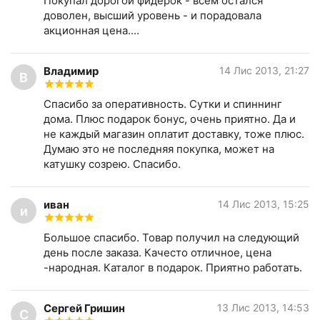
Покупал дорогой фидерок - всем остался
доволен, высший уровень - и порадовала
акционная цена....
Владимир
14 Лис 2013, 21:27
В
Спасибо за оперативность. Сутки и спиннинг
дома. Плюс подарок бонус, очень приятно. Да и
не каждый магазин оплатит доставку, тоже плюс.
Думаю это не последняя покупка, может на
катушку созрею. Спасибо.
иван
14 Лис 2013, 15:25
и
Большое спасибо. Товар получил на следующий
день после заказа. Качесто отличное, цена
-народная. Каталог в подарок. Приятно работать.
Сергей Гришин
13 Лис 2013, 14:53
С