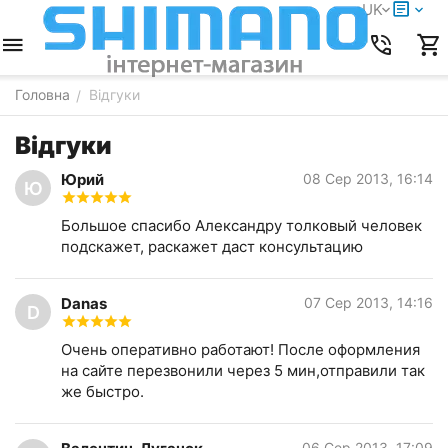
UK
Головна
Відгуки
/
Відгуки
Юрий
08 Сер 2013, 16:14
Ю
Большое спасибо Александру толковый человек
подскажет, раскажет даст консультацию
Danas
07 Сер 2013, 14:16
D
Очень оперативно работают! После оформления
на сайте перезвонили через 5 мин,отправили так
же быстро.
06 Сер 2013, 17:09