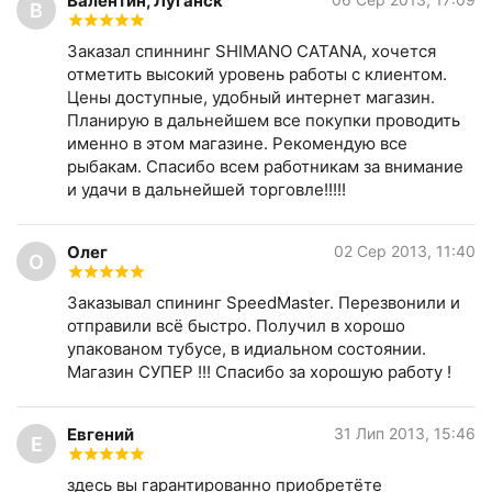
Валентин, Луганск
В
Заказал спиннинг SHIMANO CATANA, хочется
отметить высокий уровень работы с клиентом.
Цены доступные, удобный интернет магазин.
Планирую в дальнейшем все покупки проводить
именно в этом магазине. Рекомендую все
рыбакам. Спасибо всем работникам за внимание
и удачи в дальнейшей торговле!!!!!
Олег
02 Сер 2013, 11:40
О
Заказывал спининг SpeedMaster. Перезвонили и
отправили всё быстро. Получил в хорошо
упакованом тубусе, в идиальном состоянии.
Магазин СУПЕР !!! Спасибо за хорошую работу !
Евгений
31 Лип 2013, 15:46
Е
здесь вы гарантированно приобретёте