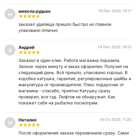
микола рудько
19 Лют 2020, 19:17
м
заказал удилища пришло быстро но главное
упаковано отлично
Андрей
14 Лют 2020, 16:10
А
Заказал в один клик. Работа магазина поразила.
Звонок через минуту и заказ оформлен. Получил на
следующий день. Всё пришло, упаковано хорошо. В
коробке катушка, гарантия, регулировочные шайбы и
макулатура от производителя. Плюс подарочек от
магазина - спасибо, приятно Катушку сразу
проверил, все гуд. Люфтов не обнаружил. Как
покажет себя на рыбалке посмотрим.
Наталия
16 Січ 2020, 11:20
Н
После оформления заказа перезвонили сразу. Сами