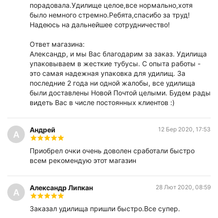
порадовала.Удилище целое,все нормально,хотя
было немного стремно.Ребята,спасибо за труд!
Надеюсь на дальнейшее сотрудничество!
Ответ магазина:
Александр, и мы Вас благодарим за заказ. Удилища
упаковываем в жесткие тубусы. С опыта работы -
это самая надежная упаковка для удилищ. За
последние 2 года ни одной жалобы, все удилища
были доставлены Новой Почтой целыми. Будем рады
видеть Вас в числе постоянных клиентов :)
Андрей
12 Бер 2020, 17:53
А
Приобрел очки очень доволен сработали быстро
всем рекомендую этот магазин
Александр Липкан
28 Лют 2020, 08:59
А
Заказал удилища пришли быстро.Все супер.