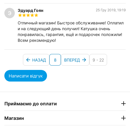
Эдуард Гоян
25 Гру 2019, 19:19
Э
Отличный магазин! Быстрое обслуживание! Оплатил
и на следующий день получил! Катушка очень
понравилась, гарантия, ещё и подарочек положили!
Всем рекомендую!
НАЗАД
8
ВПЕРЕД
9 - 22
Написати відгук
Приймаємо до оплати
Магазин