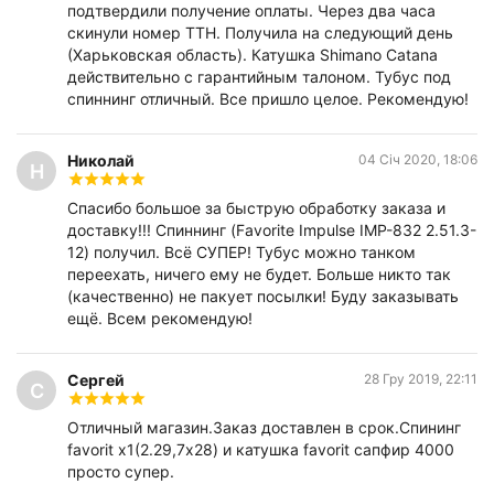
подтвердили получение оплаты. Через два часа
скинули номер ТТН. Получила на следующий день
(Харьковская область). Катушка Shimano Catana
действительно с гарантийным талоном. Тубус под
спиннинг отличный. Все пришло целое. Рекомендую!
Николай
04 Січ 2020, 18:06
Н
Спасибо большое за быструю обработку заказа и
доставку!!! Спиннинг (Favorite Impulse IMP-832 2.51.3-
12) получил. Всё СУПЕР! Тубус можно танком
переехать, ничего ему не будет. Больше никто так
(качественно) не пакует посылки! Буду заказывать
ещё. Всем рекомендую!
Сергей
28 Гру 2019, 22:11
С
Отличный магазин.Заказ доставлен в срок.Спининг
favorit x1(2.29,7х28) и катушка favorit сапфир 4000
просто супер.