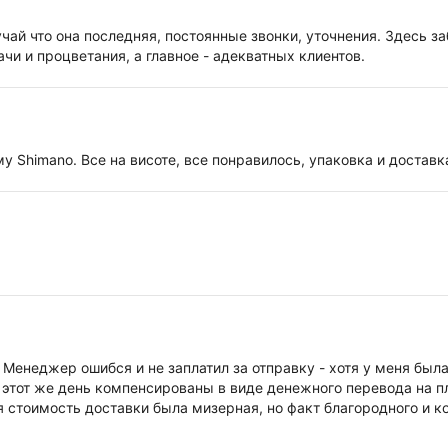
чай что она последняя, постоянные звонки, уточнения. Здесь за
чи и процветания, а главное - адекватных клиентов.
му Shimano. Все на висоте, все понравилось, упаковка и достав
енеджер ошибся и не заплатил за отправку - хотя у меня была
 этот же день компенсированы в виде денежного перевода на п
 стоимость доставки была мизерная, но факт благородного и ко
ернет-магазин.