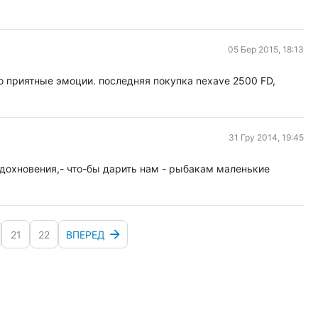
05 Бер 2015, 18:13
о приятные эмоции. последняя покупка nexave 2500 FD,
31 Гру 2014, 19:45
дохновения,- что-бы дарить нам - рыбакам маленькие
21
22
ВПЕРЕД