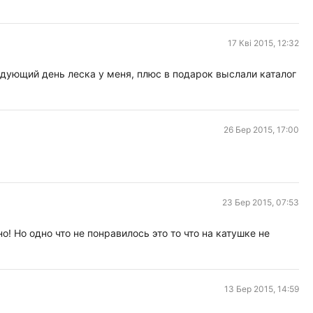
17 Кві 2015, 12:32
едующий день леска у меня, плюс в подарок выслали каталог
26 Бер 2015, 17:00
23 Бер 2015, 07:53
! Но одно что не понравилось это то что на катушке не
13 Бер 2015, 14:59