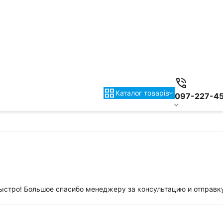
Каталог товарiв
097-227-4
быстро! Большое спасибо менеджеру за консультацию и отправку