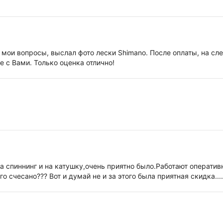
мои вопросы, выслал фото лески Shimano. После оплаты, на сл
 с Вами. Только оценка отлично!
 спиннинг и на катушку,очень приятно было.Работают оперативно
о счесано??? Вот и думай не и за этого была приятная скидка....