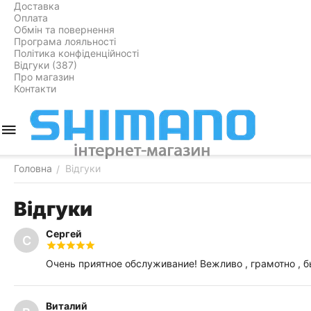
Доставка
Оплата
Обмін та повернення
Програма лояльності
Політика конфіденційності
Відгуки (387)
Про магазин
Контакти
Головна
Відгуки
/
Відгуки
Сергей
С
Очень приятное обслуживание! Вежливо , грамотно , 
Виталий