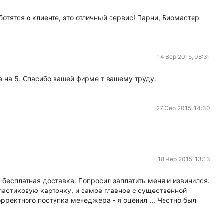
ботятся о клиенте, это отличный сервис! Парни, Биомастер
14 Вер 2015, 08:31
ка на 5. Спасибо вашей фирме т вашему труду.
27 Сер 2015, 14:30
18 Чер 2015, 13:13
 бесплатная доставка. Попросил заплатить меня и извинился.
ластиковую карточку, и самое главное с существенной
рректного поступка менеджера - я оценил ... Честно был