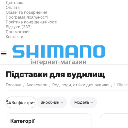
Доставка
Оплата
Обмін та повернення
Програма лояльності
Політика конфіденційності
Відгуки (387)
Про магазин
Контакти
Підставки для вудилищ
Головна
Аксесуари
Род-поди, стійки для вудилищ
Підс
/
/
/
Виробник
Модель
Всі фільтри
Категорії