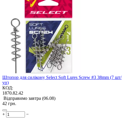
Штопор для силікону Select Soft Lures Screw #3 38mm (7 шт/
уп)
КОД:
1870.82.42
Відправимо завтра (06.08)
‍42‍
грн.
+
−