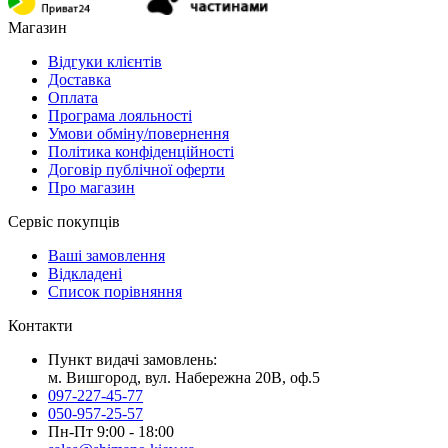
Магазин
Відгуки клієнтів
Доставка
Оплата
Програма лояльності
Умови обміну/повернення
Політика конфіденційності
Договір публічної оферти
Про магазин
Сервіс покупців
Ваші замовлення
Відкладені
Список порівняння
Контакти
Пункт видачі замовлень:
м. Вишгород, вул. Набережна 20В, оф.5
097-227-45-77
050-957-25-57
Пн-Пт 9:00 - 18:00