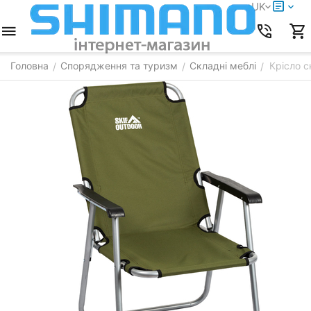
UK
Головна
Спорядження та туризм
Складні меблі
Крісло с
/
/
/