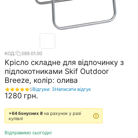
КОД:
389.01.00
Крісло складне для відпочинку з
підлокотниками Skif Outdoor
Breeze, колір: олива
Відгуки: 3
Написати відгук
5
‍1280‍
грн.
+64 бонусних ₴
на рахунок у разі
?
купівлі
Відправимо сьогодні