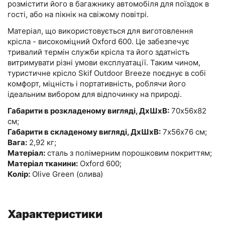
розмістити його в багажнику автомобіля для поїздок в
гості, або на пікнік на свіжому повітрі.
Матеріал, що використовується для виготовлення
крісла - високоміцний Oxford 600. Це забезпечує
тривалий термін служби крісла та його здатність
витримувати різні умови експлуатації. Таким чином,
туристичне крісло Skif Outdoor Breeze поєднує в собі
комфорт, міцність і портативність, роблячи його
ідеальним вибором для відпочинку на природі.
Габарити в розкладеному вигляді, ДхШхВ:
70х56х82
см;
Габарити в складеному вигляді, ДхШхВ:
7х56х76 см;
Вага:
2,92 кг;
Матеріал:
сталь з полімерним порошковим покриттям;
Матеріал тканини:
Oxford 600;
Колір:
Olive Green (олива)
Характеристики