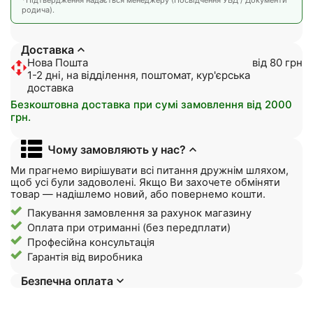
*Підтвердження надається менеджеру (Посвідчення УБД / Документи
родича).
Доставка
Нова Пошта
від 80 грн
1-2 дні, на відділення, поштомат, кур'єрська
доставка
Безкоштовна доставка при сумі замовлення від 2000
грн.
Чому замовляють у нас?
Ми прагнемо вирішувати всі питання дружнім шляхом,
щоб усі були задоволені. Якщо Ви захочете обміняти
товар — надішлемо новий, або повернемо кошти.
Пакування замовлення за рахунок магазину
Оплата при отриманні (без передплати)
Професійна консультація
Гарантія від виробника
Безпечна оплата