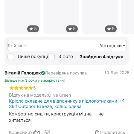
Рейтинг:
Усі оцінки
Лише покупці
З фото
Знайдено 4 відгука
Віталій Голодюк
10 Лис 2025
Перевірена покупка
Більше ніж 3 роки у використанні
5
Відгук на модель:
Olive Green
Крісло складне для відпочинку з підлокотниками
Skif Outdoor Breeze, колір: олива
Комфортно сидіти, конструкція міцна — не
хитається.
Корисний?
1
Поділитись