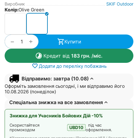
Виробник
SKIF Outdoor
Колір:
Olive Green
+
−
Купити
Кредит від
183
грн.
/міс.
Додати до переліку побажань
Відправимо: завтра (10.08)
Оформіть замовлення сьогодні, і ми відправимо його
10.08.2026 (понеділок)
Спеціальна знижка на все замовлення
Знижка для Учасників Бойових Дій -10%
Скористайтеся
під час
UBD10
промокодом
оформлення.