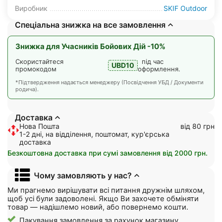
Виробник
SKIF Outdoor
Спеціальна знижка на все замовлення
Знижка для Учасників Бойових Дій -10%
Скористайтеся
під час
UBD10
промокодом
оформлення.
*Підтвердження надається менеджеру (Посвідчення УБД / Документи
родича).
Доставка
Нова Пошта
від 80 грн
1-2 дні, на відділення, поштомат, кур'єрська
доставка
Безкоштовна доставка при сумі замовлення від 2000 грн.
Чому замовляють у нас?
Ми прагнемо вирішувати всі питання дружнім шляхом,
щоб усі були задоволені. Якщо Ви захочете обміняти
товар — надішлемо новий, або повернемо кошти.
Пакування замовлення за рахунок магазину