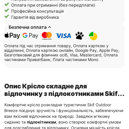
Оплата при отриманні (без передплати)
Професійна консультація
Гарантія від виробника
Безпечна оплата
Оплата під час отримання товару, Оплата карткою у
відділенні, Оплата карткою онлайн, Google Pay, Apple Pay,
Безготівковий для фізичних осіб, Visa, Mastercard, Оплата
частинами ПриватБанк, Плата частинами Mono
Опис Крісло складне для
відпочинку з підлокотниками Skif
Outdoor Breeze, колір: олива
Комфортне крісло розкладне туристичне Skif Outdoor
Breeze поєднує зручність і функціональність, забезпечуючи
вам якісний відпочинок на природі. Завдяки м'якому
сидінню та
підлокітникам
, воно створює комфортні умови
для розслаблення та відпочинку. Основна міцність крісла