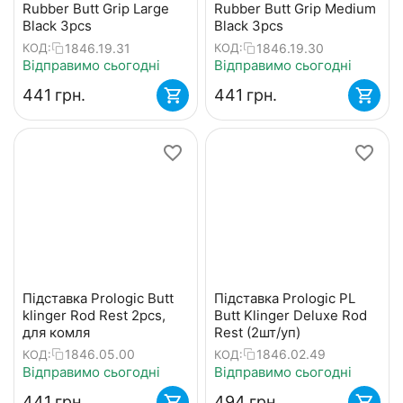
Rubber Butt Grip Large
Rubber Butt Grip Medium
Black 3pcs
Black 3pcs
1846.19.31
1846.19.30
КОД:
КОД:
Відправимо сьогодні
Відправимо сьогодні
‍441‍
грн.
‍441‍
грн.
Підставка Prologic Butt
Підставка Prologic PL
klinger Rod Rest 2pcs,
Butt Klinger Deluxe Rod
для комля
Rest (2шт/уп)
1846.05.00
1846.02.49
КОД:
КОД:
Відправимо сьогодні
Відправимо сьогодні
‍441‍
грн.
‍494‍
грн.