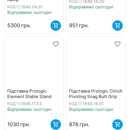
1846.16.00
КОД:
Відправимо сьогодні
1846.04.91
КОД:
Відправимо сьогодні
‍5300‍
грн.
‍951‍
грн.
Підставка Prologic
Підставка Prologic Clinch
Element Stable Stand
Pivoting Snag Butt Grip
1846.17.53
1846.16.01
КОД:
КОД:
Відправимо сьогодні
Відправимо сьогодні
‍1030‍
грн.
‍878‍
грн.