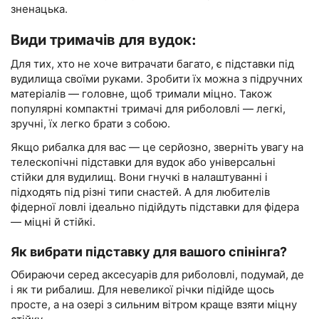
зненацька.
Види тримачів для вудок:
Для тих, хто не хоче витрачати багато, є підставки під
вудилища своїми руками. Зробити їх можна з підручних
матеріалів — головне, щоб тримали міцно. Також
популярні компактні тримачі для риболовлі — легкі,
зручні, їх легко брати з собою.
Якщо рибалка для вас — це серйозно, зверніть увагу на
телескопічні підставки для вудок або універсальні
стійки для вудилищ. Вони гнучкі в налаштуванні і
підходять під різні типи снастей. А для любителів
фідерної ловлі ідеально підійдуть підставки для фідера
— міцні й стійкі.
Як вибрати підставку для вашого спінінга?
Обираючи серед аксесуарів для риболовлі, подумай, де
і як ти рибалиш. Для невеликої річки підійде щось
просте, а на озері з сильним вітром краще взяти міцну