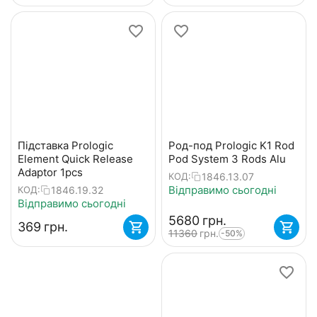
Підставка Prologic
Род-под Prologic K1 Rod
Element Quick Release
Pod System 3 Rods Alu
Adaptor 1pcs
1846.13.07
КОД:
Відправимо сьогодні
1846.19.32
КОД:
Відправимо сьогодні
‍5680‍
грн.
‍369‍
грн.
‍11360‍
грн.
-50%