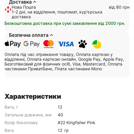
Доставка
Нова Пошта
від 80 грн
1-2 дні, на відділення, поштомат, кур'єрська
доставка
Безкоштовна доставка при сумі замовлення від 2000 грн.
Безпечна оплата
Оплата під час отримання товару, Оплата карткою у
відділенні, Оплата карткою онлайн, Google Pay, Apple Pay,
Безготівковий для фізичних осіб, Visa, Mastercard, Оплата
частинами ПриватБанк, Плата частинами Mono
Характеристики
Вага, г
12
Загальна довжина, мм
40
Колір бокоплаву
#22 Kingfisher Pink
Вага
12
гр