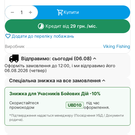
+
−
Купити
Кредит від
29
грн.
/міс.
Додати до переліку побажань
Виробник
Viking Fishing
Відправимо: сьогодні (06.08)
Оформіть замовлення до 12:00, і ми відправимо його
06.08.2026 (четвер)
Спеціальна знижка на все замовлення
Знижка для Учасників Бойових Дій -10%
Скористайтеся
під час
UBD10
промокодом
оформлення.
*Підтвердження надається менеджеру (Посвідчення УБД / Документи
родича).