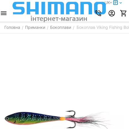
UK
Головна
Приманки
Бокоплави
Бокоплав Viking Fishing B
/
/
/