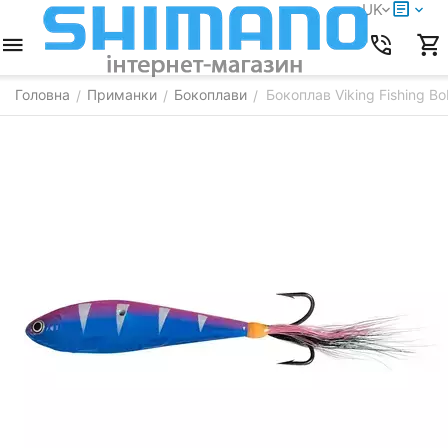
UK
Головна
Приманки
Бокоплави
Бокоплав Viking Fishing 
/
/
/