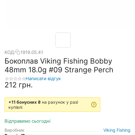
КОД:
1919.05.41
Бокоплав Viking Fishing Bobby
48mm 18.0g #09 Strange Perch
Написати відгук
‍212‍
грн.
+11 бонусних ₴
на рахунок у разі
?
купівлі
Відправимо сьогодні
Виробник
Viking Fishing