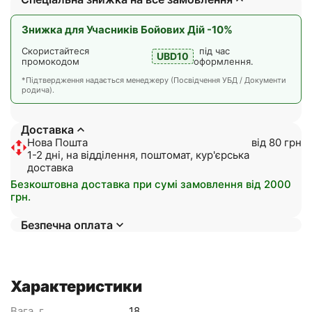
Знижка для Учасників Бойових Дій -10%
Скористайтеся
під час
UBD10
промокодом
оформлення.
*Підтвердження надається менеджеру (Посвідчення УБД / Документи
родича).
Доставка
Нова Пошта
від 80 грн
1-2 дні, на відділення, поштомат, кур'єрська
доставка
Безкоштовна доставка при сумі замовлення від 2000
грн.
Безпечна оплата
Характеристики
Вага, г
18