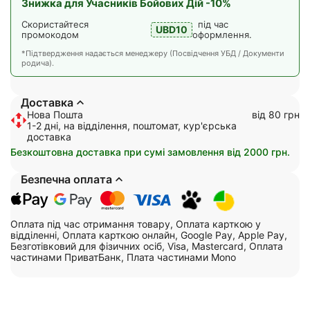
Знижка для Учасників Бойових Дій -10%
Скористайтеся
під час
UBD10
промокодом
оформлення.
*Підтвердження надається менеджеру (Посвідчення УБД / Документи
родича).
Доставка
Нова Пошта
від 80 грн
1-2 дні, на відділення, поштомат, кур'єрська
доставка
Безкоштовна доставка при сумі замовлення від 2000 грн.
Безпечна оплата
Оплата під час отримання товару, Оплата карткою у
відділенні, Оплата карткою онлайн, Google Pay, Apple Pay,
Безготівковий для фізичних осіб, Visa, Mastercard, Оплата
частинами ПриватБанк, Плата частинами Mono