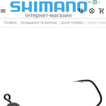
UK
Головна
Оснащення та монтаж
Джиг-голівки
Джиг-голів
/
/
/