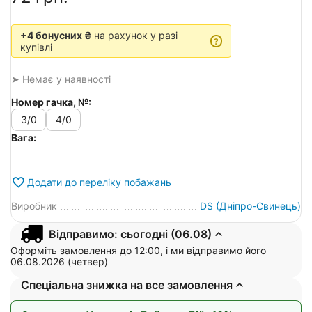
+4 бонусних ₴
на рахунок у разі
?
купівлі
➤ Немає у наявності
Номер гачка, №:
3/0
4/0
Вага:
Додати до переліку побажань
Виробник
DS (Дніпро-Свинець)
Відправимо: сьогодні (06.08)
Оформіть замовлення до 12:00, і ми відправимо його
06.08.2026 (четвер)
Спеціальна знижка на все замовлення