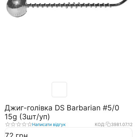
Джиг-голівка DS Barbarian #5/0
15g (3шт/уп)
Написати відгук
КОД:
3981.07.12
‍72‍
грн.