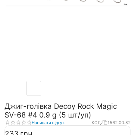
Джиг-голівка Decoy Rock Magic
SV-68 #4 0.9 g (5 шт/уп)
Написати відгук
КОД:
1562.00.82
‍233‍
грн.