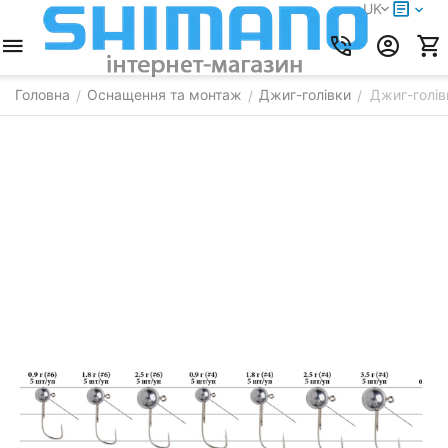
UK
Головна
Оснащення та монтаж
Джиг-голівки
Джиг-голів
/
/
/