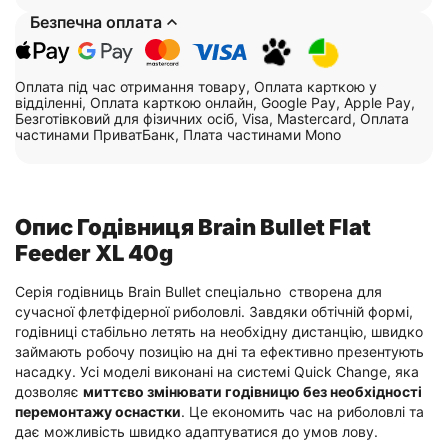
Безпечна оплата
Оплата під час отримання товару, Оплата карткою у
відділенні, Оплата карткою онлайн, Google Pay, Apple Pay,
Безготівковий для фізичних осіб, Visa, Mastercard, Оплата
частинами ПриватБанк, Плата частинами Mono
Опис Годівниця Brain Bullet Flat
Feeder XL 40g
Серія годівниць Brain Bullet спеціально створена для
сучасної флетфідерної риболовлі. Завдяки обтічній формі,
годівниці стабільно летять на необхідну дистанцію, швидко
займають робочу позицію на дні та ефективно презентують
насадку. Усі моделі виконані на системі Quick Change, яка
дозволяє
миттєво змінювати годівницю без необхідності
перемонтажу оснастки
. Це економить час на риболовлі та
дає можливість швидко адаптуватися до умов лову.