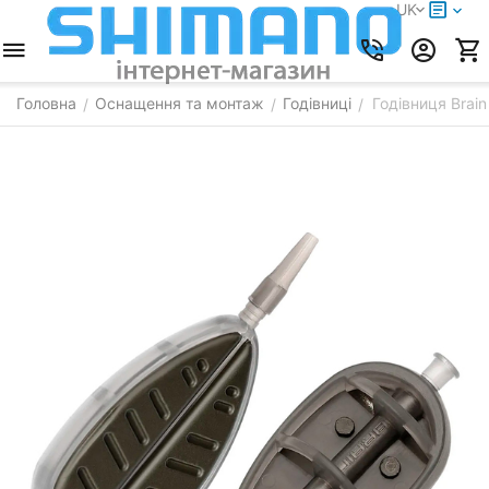
UK
Головна
Оснащення та монтаж
Годівниці
Годівниця Brain 
/
/
/