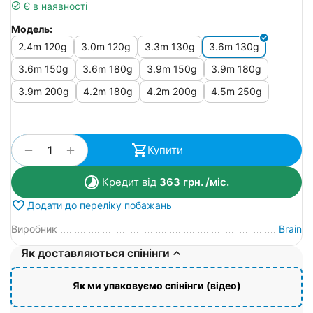
Є в наявності
Модель:
2.4m 120g
3.0m 120g
3.3m 130g
3.6m 130g
3.6m 150g
3.6m 180g
3.9m 150g
3.9m 180g
3.9m 200g
4.2m 180g
4.2m 200g
4.5m 250g
+
−
Купити
Кредит від
363
грн.
/міс.
Додати до переліку побажань
Виробник
Brain
Як доставляються спінінги
Як ми упаковуємо спінінги (відео)