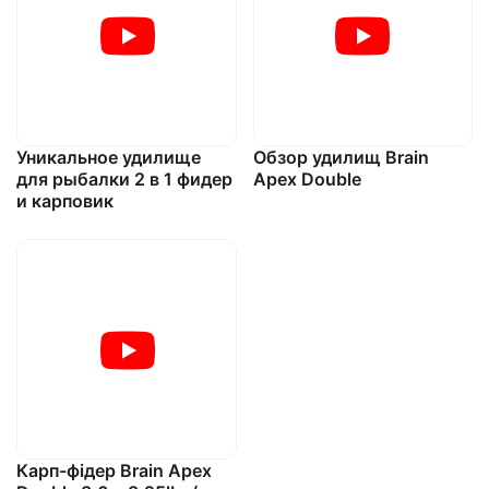
Уникальное удилище
Обзор удилищ Brain
для рыбалки 2 в 1 фидер
Apex Double
и карповик
Карп-фідер Brain Apex