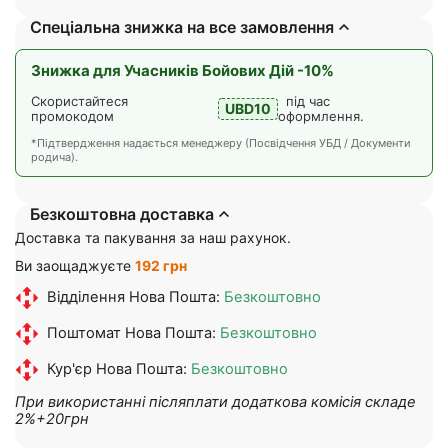
Спеціальна знижка на все замовлення
Знижка для Учасників Бойових Дій -10%
Скористайтеся
під час
UBD10
промокодом
оформлення.
*Підтвердження надається менеджеру (Посвідчення УБД / Документи
родича).
Безкоштовна доставка
Доставка та пакування за наш рахунок.
Ви заощаджуєте
192 грн
Відділення Нова Пошта:
Безкоштовно
Поштомат Нова Пошта:
Безкоштовно
Кур'єр Нова Пошта:
Безкоштовно
При використанні післяплати додаткова комісія складе
2%+20грн