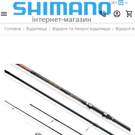
UK
Головна
Вудилища
Фідерні та пікерні вудилища
Фідерні 
/
/
/