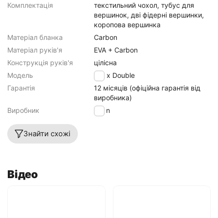
Комплектація
текстильний чохол, тубус для
вершинок, дві фідерні вершинки,
коропова вершинка
Матеріал бланка
Carbon
Матеріал руків'я
EVA + Carbon
Конструкція руків'я
цілісна
Модель
Apex Double
Гарантія
12 місяців (офіційна гарантія від
виробника)
Виробник
Brain
Знайти схожі
Відео