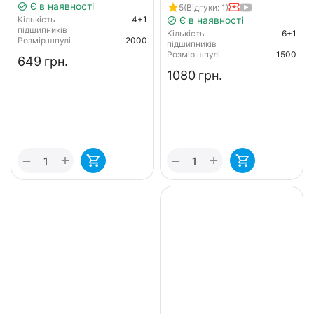
мікроджигу
Є в наявності
5
(Відгуки: 1)
Кількість
4+1
Є в наявності
підшипників
Кількість
6+1
Розмір шпулі
2000
підшипників
Розмір шпулі
1500
‍649‍
грн.
‍1080‍
грн.
+
+
−
−