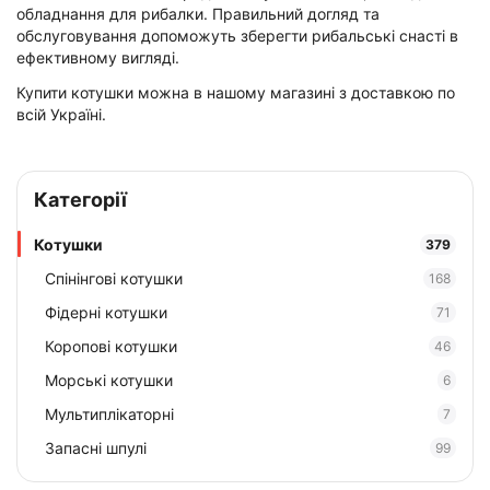
обладнання для рибалки. Правильний догляд та
обслуговування допоможуть зберегти рибальські снасті в
ефективному вигляді.
Купити котушки можна в нашому магазині з доставкою по
всій Україні.
Категорії
Котушки
379
Спінінгові котушки
168
Фідерні котушки
71
Коропові котушки
46
Морські котушки
6
Мультиплікаторні
7
Запасні шпулі
99