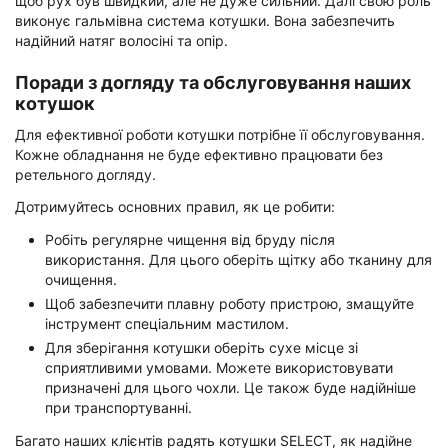
щоб рух був швидкий, але не дуже сильний. Далі свою роль
виконує гальмівна система котушки. Вона забезпечить
надійний натяг волосіні та опір.
Поради з догляду та обслуговування наших
котушок
Для ефективної роботи котушки потрібне її обслуговування.
Кожне обладнання не буде ефективно працювати без
ретельного догляду.
Дотримуйтесь основних правил, як це робити:
Робіть регулярне чищення від бруду після
використання. Для цього оберіть щітку або тканину для
очищення.
Щоб забезпечити плавну роботу пристрою, змащуйте
інструмент спеціальним мастилом.
Для зберігання котушки оберіть сухе місце зі
сприятливими умовами. Можете використовувати
призначені для цього чохли. Це також буде надійніше
при транспортуванні.
Багато наших клієнтів радять котушки SELECT, як надійне