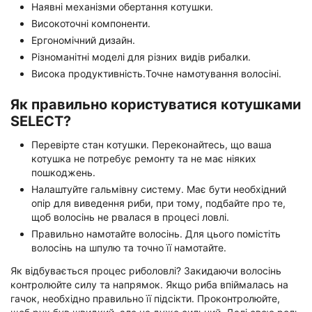
Наявні механізми обертання котушки.
Високоточні компоненти.
Ергономічний дизайн.
Різноманітні моделі для різних видів рибалки.
Висока продуктивність.Точне намотування волосіні.
Як правильно користуватися котушками
SELECT?
Перевірте стан котушки. Переконайтесь, що ваша
котушка не потребує ремонту та не має ніяких
пошкоджень.
Налаштуйте гальмівну систему. Має бути необхідний
опір для виведення риби, при тому, подбайте про те,
щоб волосінь не рвалася в процесі ловлі.
Правильно намотайте волосінь. Для цього помістіть
волосінь на шпулю та точно її намотайте.
Як відбувається процес риболовлі? Закидаючи волосінь
контролюйте силу та напрямок. Якщо риба впіймалась на
гачок, необхідно правильно її підсікти. Проконтролюйте,