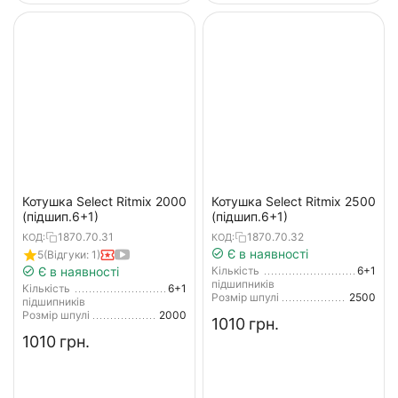
Котушка Select Ritmix 2000
Котушка Select Ritmix 2500
(підшип.6+1)
(підшип.6+1)
1870.70.31
1870.70.32
КОД:
КОД:
Є в наявності
5
(Відгуки: 1)
Є в наявності
Кількість
6+1
підшипників
Кількість
6+1
Розмір шпулі
2500
підшипників
Розмір шпулі
2000
‍1010‍
грн.
‍1010‍
грн.