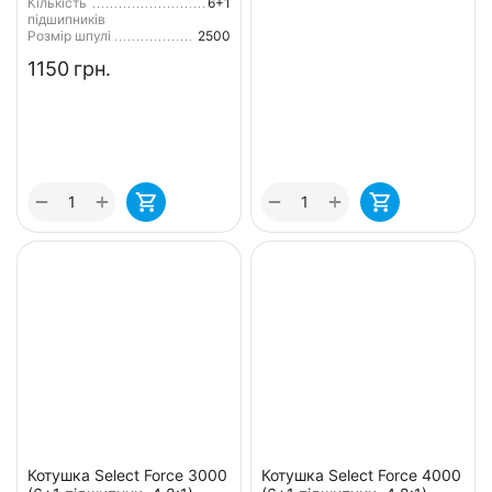
Кількість
6+1
підшипників
Розмір шпулі
2500
‍1150‍
грн.
+
+
−
−
Котушка Select Force 3000
Котушка Select Force 4000