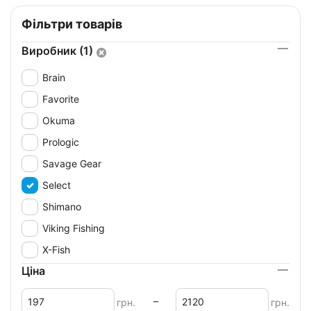
Фільтри товарів
Виробник (1)
Brain
Favorite
Okuma
Prologic
Savage Gear
Select
Shimano
Viking Fishing
X-Fish
Ціна
–
грн.
грн.