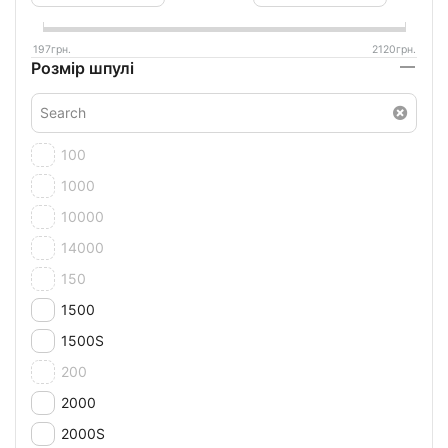
197
грн.
2120
грн.
Розмір шпулі
100
1000
10000
14000
150
1500
1500S
200
2000
2000S