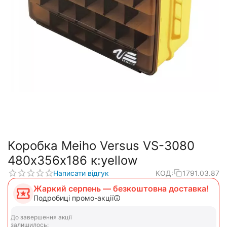
Коробка Meiho Versus VS-3080
480х356х186 к:yellow
Написати відгук
КОД:
1791.03.87
Жаркий серпень — безкоштовна доставка!
Подробиці промо-акції
До завершення акції
залишилось: