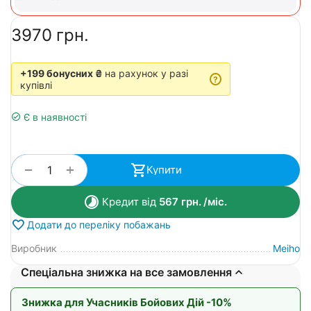
‍3970‍
грн.
+199 бонусних ₴
на рахунок у разі
?
купівлі
Є в наявності
+
−
Купити
Кредит від
567
грн.
/міс.
Додати до переліку побажань
Виробник
Meiho
Спеціальна знижка на все замовлення
Знижка для Учасників Бойових Дій -10%