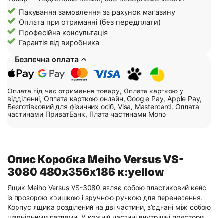
Пакування замовлення за рахунок магазину
Оплата при отриманні (без передплати)
Професійна консультація
Гарантія від виробника
Безпечна оплата
Оплата під час отримання товару, Оплата карткою у
відділенні, Оплата карткою онлайн, Google Pay, Apple Pay,
Безготівковий для фізичних осіб, Visa, Mastercard, Оплата
частинами ПриватБанк, Плата частинами Mono
Опис Коробка Meiho Versus VS-
3080 480х356х186 к:yellow
Ящик Meiho Versus VS-3080 являє собою пластиковий кейс
із прозорою кришкою і зручною ручкою для перенесення.
Корпус ящика розділений на дві частини, з’єднані між собою
шарнірними петлями. У кожній частині внутрішні простори