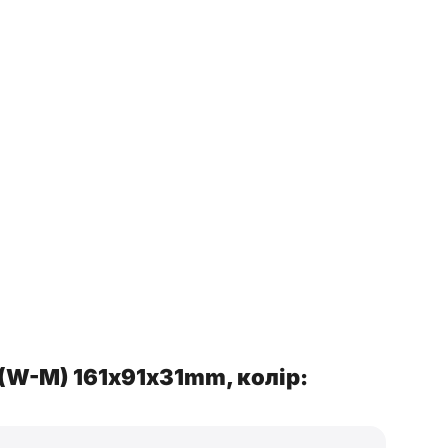
(W-M) 161х91х31mm, колір: