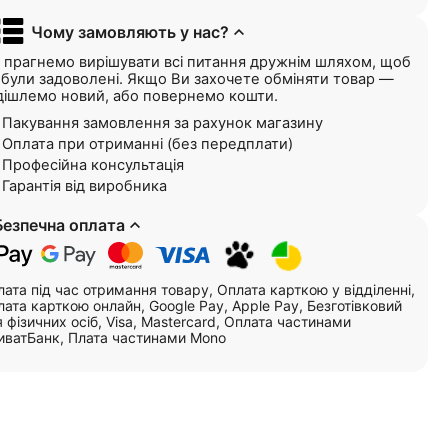
Чому замовляють у нас?
 прагнемо вирішувати всі питання дружнім шляхом, щоб
і були задоволені. Якщо Ви захочете обміняти товар —
дішлемо новий, або повернемо кошти.
Пакування замовлення за рахунок магазину
Оплата при отриманні (без передплати)
Професійна консультація
Гарантія від виробника
Безпечна оплата
ата під час отримання товару, Оплата карткою у відділенні,
ата карткою онлайн, Google Pay, Apple Pay, Безготівковий
 фізичних осіб, Visa, Mastercard, Оплата частинами
иватБанк, Плата частинами Mono