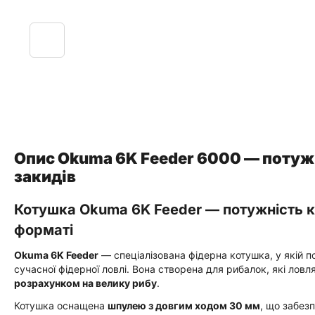
Опис Okuma 6K Feeder 6000 — потуж
закидів
Котушка Okuma 6K Feeder — потужність к
форматі
Okuma 6K Feeder
— спеціалізована фідерна котушка, у якій 
сучасної фідерної ловлі. Вона створена для рибалок, які ловл
розрахунком на велику рибу
.
Котушка оснащена
шпулею з довгим ходом 30 мм
, що забез