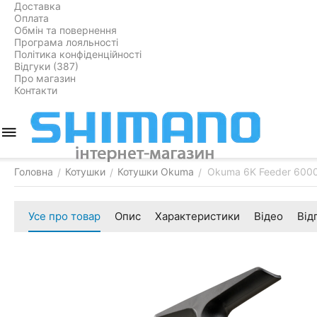
Доставка
Оплата
Обмін та повернення
Програма лояльності
Політика конфіденційності
Відгуки (387)
Про магазин
Контакти
Головна
Котушки
Котушки Okuma
Okuma 6K Feeder 6000
/
/
/
Усе про товар
Опис
Характеристики
Відео
Від