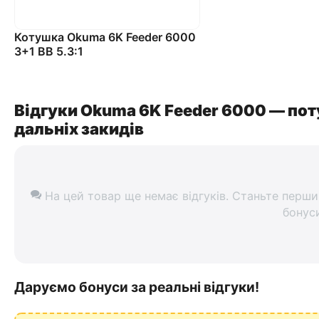
Котушка Okuma 6K Feeder 6000
3+1 BB 5.3:1
Відгуки Okuma 6K Feeder 6000 — по
дальніх закидів
На цей товар ще немає відгуків. Станьте перши
бонус
Даруємо бонуси за реальні відгуки!