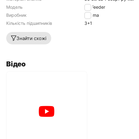
Модель
6K Feeder
Виробник
Okuma
Кількість підшипників
3+1
Знайти схожі
Відео