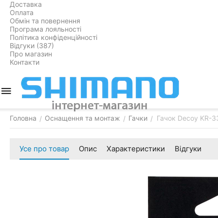
Доставка
Оплата
Обмін та повернення
Програма лояльності
Політика конфіденційності
Відгуки (387)
Про магазин
Контакти
Головна
Оснащення та монтаж
Гачки
Гачок Decoy KR-33
/
/
/
Усе про товар
Опис
Характеристики
Відгуки