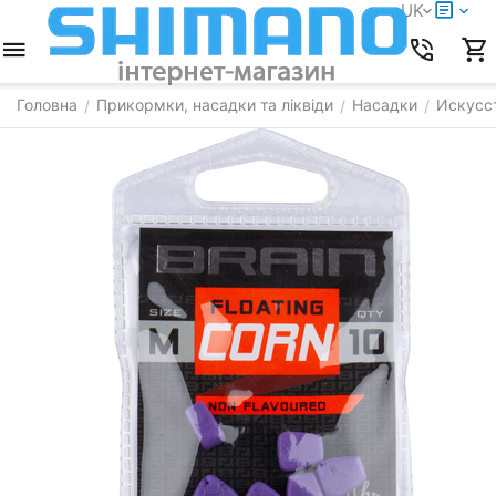
UK
Головна
Прикормки, насадки та ліквіди
Насадки
Искусс
/
/
/