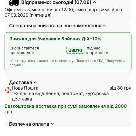
Відправимо: сьогодні (07.08)
Оформіть замовлення до 12:00, і ми відправимо його
07.08.2026 (п'ятниця)
Спеціальна знижка на все замовлення
Знижка для Учасників Бойових Дій -10%
Скористайтеся
під час
UBD10
промокодом
оформлення.
*Підтвердження надається менеджеру (Посвідчення УБД / Документи
родича).
Доставка
Нова Пошта
від 80 грн
1-2 дні, на відділення, поштомат, кур'єрська
доставка
Безкоштовна доставка при сумі замовлення від 2000
грн.
Безпечна оплата