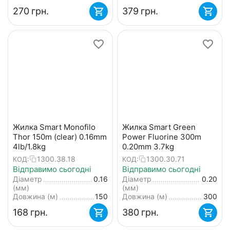
‍270‍
грн.
‍379‍
грн.
Жилка Smart Monofilo
Жилка Smart Green
Thor 150m (clear) 0.16mm
Power Fluorine 300m
4lb/1.8kg
0.20mm 3.7kg
1300.38.18
1300.30.71
КОД:
КОД:
Відправимо сьогодні
Відправимо сьогодні
Діаметр
0.16
Діаметр
0.20
(мм)
(мм)
Довжина (м)
150
Довжина (м)
300
‍168‍
грн.
‍380‍
грн.