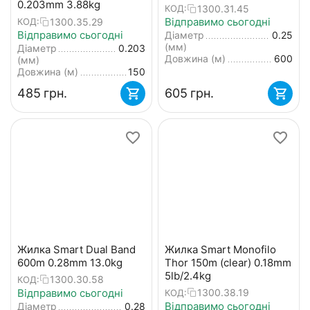
0.203mm 3.88kg
1300.31.45
КОД:
Відправимо сьогодні
1300.35.29
КОД:
Відправимо сьогодні
Діаметр
0.25
(мм)
Діаметр
0.203
Довжина (м)
600
(мм)
Довжина (м)
150
‍485‍
грн.
‍605‍
грн.
Жилка Smart Dual Band
Жилка Smart Monofilo
600m 0.28mm 13.0kg
Thor 150m (clear) 0.18mm
5lb/2.4kg
1300.30.58
КОД:
Відправимо сьогодні
1300.38.19
КОД:
Відправимо сьогодні
Діаметр
0.28