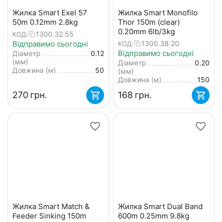
Жилка Smart Exel 57
Жилка Smart Monofilo
50m 0.12mm 2.8kg
Thor 150m (clear)
0.20mm 6lb/3kg
1300.32.55
КОД:
Відправимо сьогодні
1300.38.20
КОД:
Відправимо сьогодні
Діаметр
0.12
(мм)
Діаметр
0.20
Довжина (м)
50
(мм)
Довжина (м)
150
‍270‍
грн.
‍168‍
грн.
Жилка Smart Match &
Жилка Smart Dual Band
Feeder Sinking 150m
600m 0.25mm 9.8kg