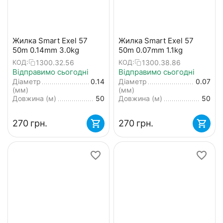
Жилка Smart Exel 57
Жилка Smart Exel 57
50m 0.14mm 3.0kg
50m 0.07mm 1.1kg
1300.32.56
1300.38.86
КОД:
КОД:
Відправимо сьогодні
Відправимо сьогодні
Діаметр
0.14
Діаметр
0.07
(мм)
(мм)
Довжина (м)
50
Довжина (м)
50
‍270‍
грн.
‍270‍
грн.