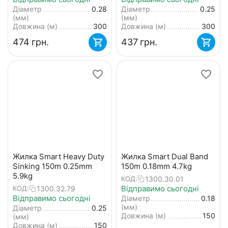
Діаметр
0.28
Діаметр
0.25
(мм)
(мм)
Довжина (м)
300
Довжина (м)
300
‍474‍
грн.
‍437‍
грн.
Жилка Smart Heavy Duty
Жилка Smart Dual Band
Sinking 150m 0.25mm
150m 0.18mm 4.7kg
5.9kg
1300.30.01
КОД:
Відправимо сьогодні
1300.32.79
КОД:
Відправимо сьогодні
Діаметр
0.18
(мм)
Діаметр
0.25
Довжина (м)
150
(мм)
Довжина (м)
150