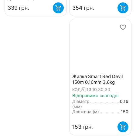
‍339‍
грн.
‍354‍
грн.
Жилка Smart Red Devil
150m 0.16mm 3.6kg
1300.30.30
КОД:
Відправимо сьогодні
Діаметр
0.16
(мм)
Довжина (м)
150
‍153‍
грн.