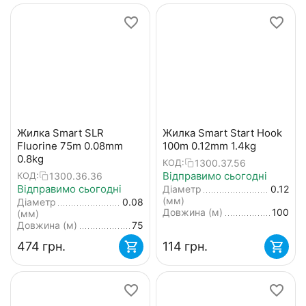
Жилка Smart SLR
Жилка Smart Start Hook
Fluorine 75m 0.08mm
100m 0.12mm 1.4kg
0.8kg
1300.37.56
КОД:
Відправимо сьогодні
1300.36.36
КОД:
Відправимо сьогодні
Діаметр
0.12
(мм)
Діаметр
0.08
Довжина (м)
100
(мм)
Довжина (м)
75
‍474‍
грн.
‍114‍
грн.