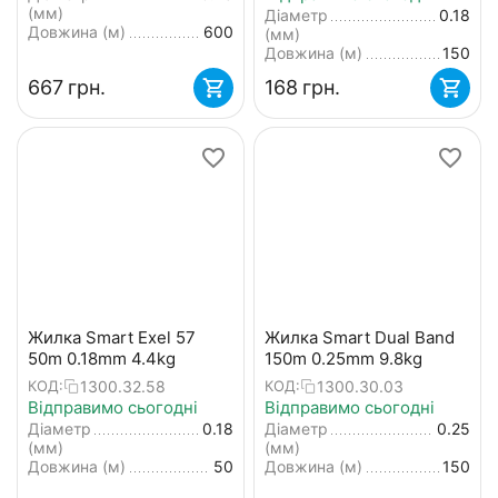
(мм)
Діаметр
0.18
Довжина (м)
600
(мм)
Довжина (м)
150
‍667‍
грн.
‍168‍
грн.
Жилка Smart Exel 57
Жилка Smart Dual Band
50m 0.18mm 4.4kg
150m 0.25mm 9.8kg
1300.32.58
1300.30.03
КОД:
КОД:
Відправимо сьогодні
Відправимо сьогодні
Діаметр
0.18
Діаметр
0.25
(мм)
(мм)
Довжина (м)
50
Довжина (м)
150