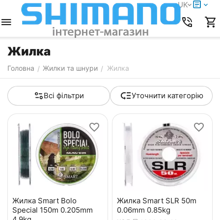
UK
Жилка
Головна
Жилки та шнури
Жилка
/
/
Всі фільтри
Уточнити категорію
Жилка Smart Bolo
Жилка Smart SLR 50m
Special 150m 0.205mm
0.06mm 0.85kg
4.9kg