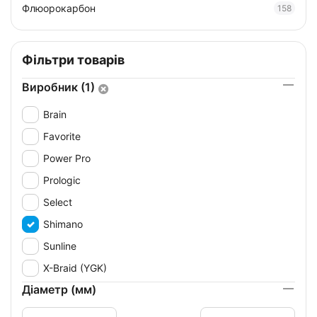
Флюорокарбон
158
Фільтри товарів
Виробник (1)
Brain
Favorite
Power Pro
Prologic
Select
Shimano
Sunline
X-Braid (YGK)
Діаметр (мм)