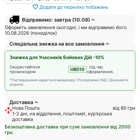
Додати до переліку побажань
Відправимо: завтра (10.08)
Оформіть замовлення сьогодні, і ми відправимо його
10.08.2026 (понеділок)
Спеціальна знижка на все замовлення
Знижка для Учасників Бойових Дій -10%
Скористайтеся
під час
UBD10
промокодом
оформлення.
*Підтвердження надається менеджеру (Посвідчення УБД / Документи
родича).
Доставка
Нова Пошта
від 80 грн
1-2 дні, на відділення, поштомат, кур'єрська
доставка
Безкоштовна доставка при сумі замовлення від 2000
грн.