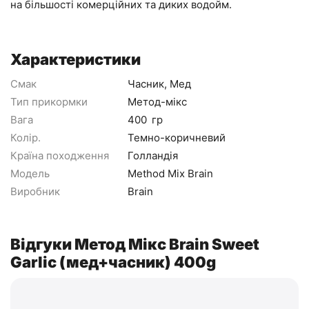
на більшості комерційних та диких водойм.
Характеристики
Смак
Часник, Мед
Тип прикормки
Метод-мікс
Вага
400
гр
Колір.
Темно-коричневий
Країна походження
Голландія
Модель
Method Mix Brain
Виробник
Brain
Відгуки Метод Мікс Brain Sweet
Garlic (мед+часник) 400g