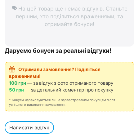
На цей товар ще немає відгуків. Станьте
першим, хто поділиться враженнями, та
отримайте бонуси!
Даруємо бонуси за реальні відгуки!
Отримали замовлення? Поділіться
враженнями!
100 грн
— за відгук з фото отриманого товару
50 грн
— за детальний коментар про покупку
* Бонуси нараховуються лише зареєстрованим покупцям після
успішного виконання замовлення.
Написати відгук