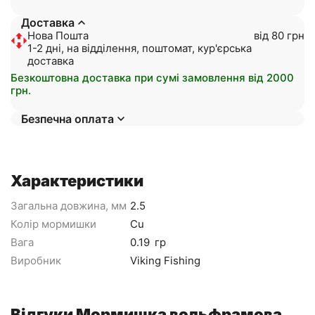
Доставка
Нова Пошта
від 80 грн
1-2 дні, на відділення, поштомат, кур'єрська
доставка
Безкоштовна доставка при сумі замовлення від 2000
грн.
Безпечна оплата
Характеристики
Загальна довжина, мм
2.5
Колір мормишки
Cu
Вага
0.19
гр
Виробник
Viking Fishing
Відгуки Мормишка вольфрамова