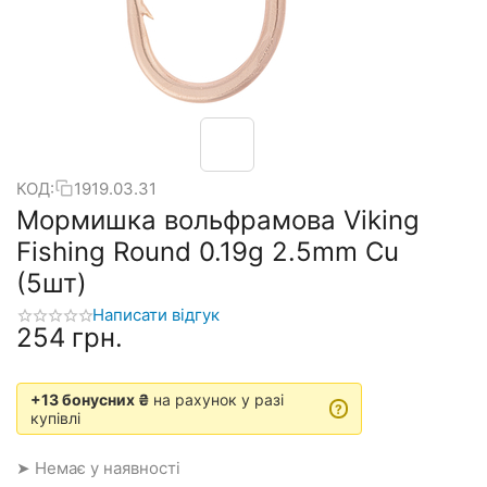
КОД:
1919.03.31
Мормишка вольфрамова Viking
Fishing Round 0.19g 2.5mm Cu
(5шт)
Написати відгук
‍254‍
грн.
+13 бонусних ₴
на рахунок у разі
?
купівлі
➤ Немає у наявності