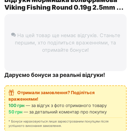
Viking Fishing Round 0.19g 2.5mm Cu
(5шт)
На цей товар ще немає відгуків. Станьте
першим, хто поділиться враженнями, та
отримайте бонуси!
Даруємо бонуси за реальні відгуки!
Отримали замовлення? Поділіться
враженнями!
100 грн
— за відгук з фото отриманого товару
50 грн
— за детальний коментар про покупку
* Бонуси нараховуються лише зареєстрованим покупцям після
успішного виконання замовлення.