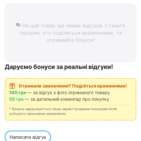
На цей товар ще немає відгуків. Станьте
першим, хто поділиться враженнями, та
отримайте бонуси!
Даруємо бонуси за реальні відгуки!
Отримали замовлення? Поділіться враженнями!
100 грн
— за відгук з фото отриманого товару
50 грн
— за детальний коментар про покупку
* Бонуси нараховуються лише зареєстрованим покупцям після
успішного виконання замовлення.
Написати відгук