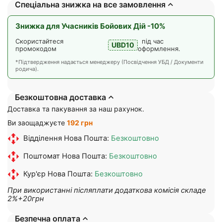
Спеціальна знижка на все замовлення
Знижка для Учасників Бойових Дій -10%
Скористайтеся
під час
UBD10
промокодом
оформлення.
*Підтвердження надається менеджеру (Посвідчення УБД / Документи
родича).
Безкоштовна доставка
Доставка та пакування за наш рахунок.
Ви заощаджуєте
192 грн
Відділення Нова Пошта:
Безкоштовно
Поштомат Нова Пошта:
Безкоштовно
Кур'єр Нова Пошта:
Безкоштовно
При використанні післяплати додаткова комісія складе
2%+20грн
Безпечна оплата