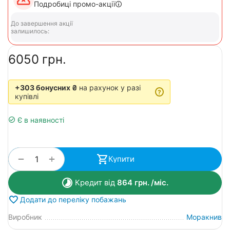
Подробиці промо-акції
До завершення акції
залишилось:
‍6050‍
грн.
+303 бонусних ₴
на рахунок у разі
?
купівлі
Є в наявності
+
−
Купити
Кредит від
864
грн.
/міс.
Додати до переліку побажань
Виробник
Моракнив