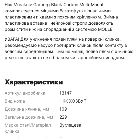
Ніж Morakniv Garberg Black Carbon Multi-Mount
комплектується міцними багатофункціональними
пластиковими піхвами з поясним кріпленням. Знімна
пластикова вставка і нейлонові стропи дозволяють
розмістити ніж на спорядженні з системою MOLLE.
УВАГА! Для уникнення появи плям на поверхні клинка,
рекомендуємо насухо протирати клинок після контакту з
вологим середовищем. Тим не менш, поява плям є хімічною
реакцією сталі та не є браком чи гарантійним випадком.
Характеристики
Артикул виробника
13147
Вид ножа
НІЖ ХОЗБУТ
Довжина клинка, мм
109
Загальна довжина, мм
229
Марка сталі/Матеріал
Вуглецева
клинка