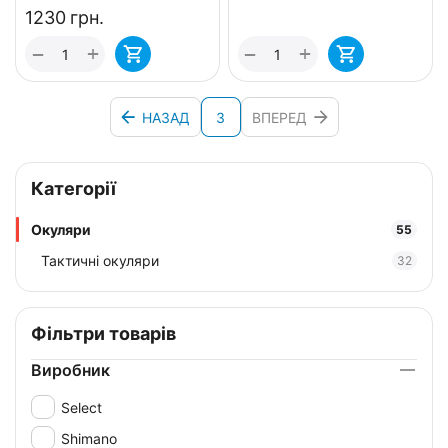
‍1230‍
грн.
+
+
−
−
НАЗАД
3
ВПЕРЕД
Категорії
Окуляри
55
Тактичні окуляри
32
Фільтри товарів
Виробник
Select
Shimano