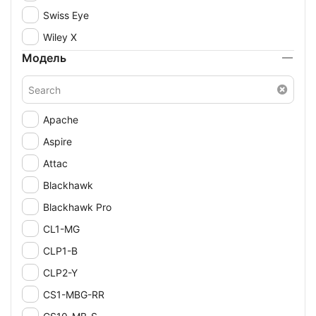
Swiss Eye
Wiley X
Модель
Apache
Aspire
Attac
Blackhawk
Blackhawk Pro
CL1-MG
CLP1-B
CLP2-Y
CS1-MBG-RR