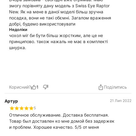
змогу порівняту дану модель з Swiss Eye Raptor
New. Як на мене в даної моделі більш зручна
посадка, вони не такі обємні. Загалом враження
добрі, будемо використовувати
Недоліки
чохол міг би бути більш жорстким, але це не
принципово. також нажаль не має в комплекті
шнурка.
Корисний?
1
Поділитись
Артур
21 Лип 2022
5
Отличное обслуживание. Доставка бесплатная.
Товар был доставлен ко мне домой без задержек
и проблем. Хорошее качество. 5/5 от меня