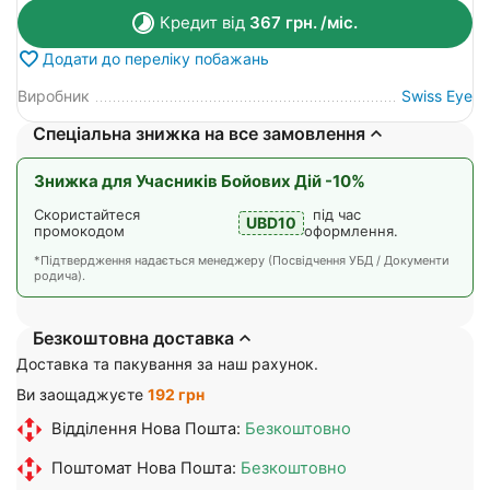
Кредит від
367
грн.
/міс.
Додати до переліку побажань
Виробник
Swiss Eye
Спеціальна знижка на все замовлення
Знижка для Учасників Бойових Дій -10%
Скористайтеся
під час
UBD10
промокодом
оформлення.
*Підтвердження надається менеджеру (Посвідчення УБД / Документи
родича).
Безкоштовна доставка
Доставка та пакування за наш рахунок.
Ви заощаджуєте
192 грн
Відділення Нова Пошта:
Безкоштовно
Поштомат Нова Пошта:
Безкоштовно