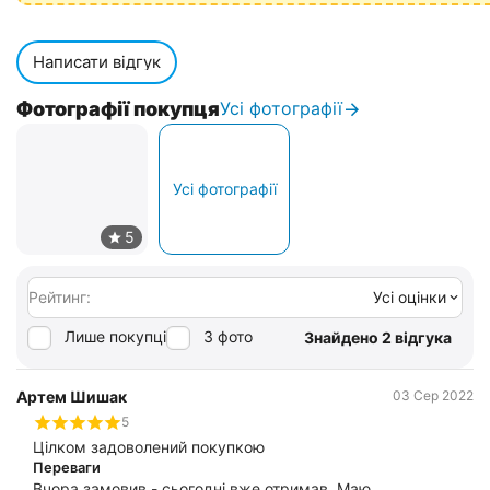
Написати відгук
Фотографії покупця
Усі фотографії
Усі фотографії
Рейтинг:
Усі оцінки
Лише покупці
З фото
Знайдено 2 відгука
Артем Шишак
03 Сер 2022
5
Цілком задоволений покупкою
Переваги
Вчора замовив - сьогодні вже отримав. Маю