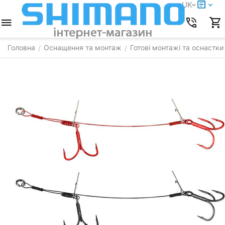
UK
Головна
Оснащення та монтаж
Готові монтажі та оснастки
/
/