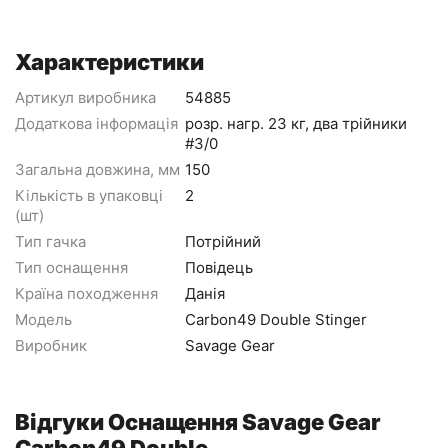
Характеристики
Артикул виробника
54885
Додаткова інформація
розр. нагр. 23 кг, два трійники
#3/0
Загальна довжина, мм
150
Кількість в упаковці
2
(шт)
Тип гачка
Потрійний
Тип оснащення
Повідець
Країна походження
Данія
Модель
Carbon49 Double Stinger
Виробник
Savage Gear
Відгуки Оснащення Savage Gear