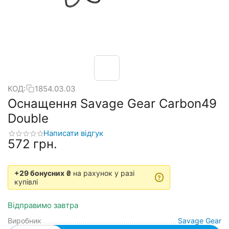
КОД:
1854.03.03
Оснащення Savage Gear Carbon49
Double
Написати відгук
‍572‍
грн.
+29 бонусних ₴
на рахунок у разі
?
купівлі
Відправимо завтра
Виробник
Savage Gear