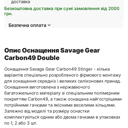
доставка
Безкоштовна доставка при сумі замовлення від 2000
грн.
Безпечна оплата
Опис Оснащення Savage Gear
Carbon49 Double
Оснащення Savage Gear Carbon49 Stinger - кілька
варіантів спеціально розробленого фірмового монтажу
для оснащення середніх і великих силіконових принад.
Оснащення виготовлена з нержавіючого
багатожильного матеріалу зі спеціальним полімерним
покриттям Carbon49, а також оснащена найгострішими
потрійними гачками та якісними веселими кільцями.
Залежно від моделі та розміру оснастки
комплектуються одним або двома гачками в упаковках
по 1, 2 або 3 шт.