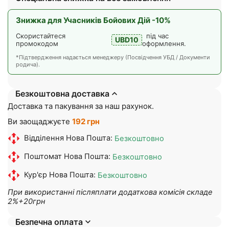
Знижка для Учасників Бойових Дій -10%
Скористайтеся
під час
UBD10
промокодом
оформлення.
*Підтвердження надається менеджеру (Посвідчення УБД / Документи
родича).
Безкоштовна доставка
Доставка та пакування за наш рахунок.
Ви заощаджуєте
192 грн
Відділення Нова Пошта:
Безкоштовно
Поштомат Нова Пошта:
Безкоштовно
Кур'єр Нова Пошта:
Безкоштовно
При використанні післяплати додаткова комісія складе
2%+20грн
Безпечна оплата