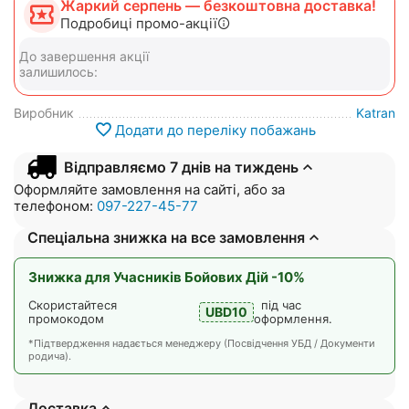
Жаркий серпень — безкоштовна доставка!
Подробиці промо-акції
До завершення акції
залишилось:
Виробник
Katran
Додати до переліку побажань
Відправляємо 7 днів на тиждень
Оформляйте замовлення на сайті, або за
телефоном:
097-227-45-77
Спеціальна знижка на все замовлення
Знижка для Учасників Бойових Дій -10%
Скористайтеся
під час
UBD10
промокодом
оформлення.
*Підтвердження надається менеджеру (Посвідчення УБД / Документи
родича).
Доставка