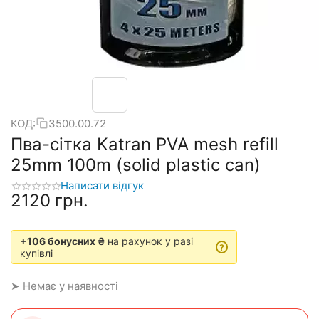
КОД:
3500.00.72
Пва-сітка Katran PVA mesh refill
25mm 100m (solid plastic can)
Написати відгук
‍2120‍
грн.
+106 бонусних ₴
на рахунок у разі
?
купівлі
➤ Немає у наявності