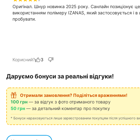
Оригінал. Шнур новинка 2025 року. Санлайн позиціонує ц
використанням полімеру IZANAS, який застосовується і в
пробувати.
Корисний?
3
Даруємо бонуси за реальні відгуки!
Отримали замовлення? Поділіться враженнями!
100 грн
— за відгук з фото отриманого товару
50 грн
— за детальний коментар про покупку
* Бонуси нараховуються лише зареєстрованим покупцям після успішного в