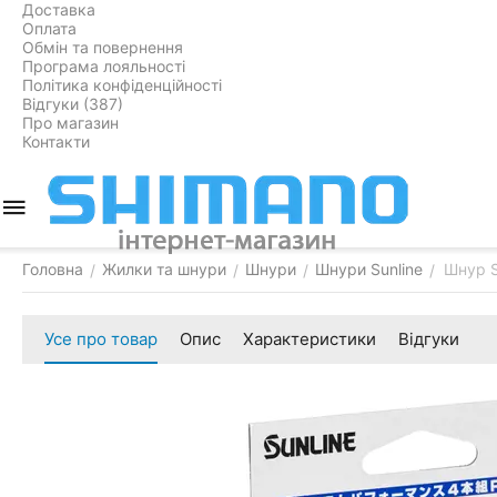
Доставка
Оплата
Обмін та повернення
Програма лояльності
Політика конфіденційності
Відгуки (387)
Про магазин
Контакти
Головна
Жилки та шнури
Шнури
Шнури Sunline
Шнур S
/
/
/
/
Усе про товар
Опис
Характеристики
Відгуки