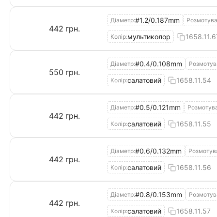
#1.2/0.187mm
Діаметр:
Розмотува
‍442‍
грн.
мультиколор
1658.11.6
Колір:
#0.4/0.108mm
Діаметр:
Розмотув
‍550‍
грн.
салатовий
1658.11.54
Колір:
#0.5/0.121mm
Діаметр:
Розмотува
‍442‍
грн.
салатовий
1658.11.55
Колір:
#0.6/0.132mm
Діаметр:
Розмотув
‍442‍
грн.
салатовий
1658.11.56
Колір:
#0.8/0.153mm
Діаметр:
Розмотув
‍442‍
грн.
салатовий
1658.11.57
Колір: