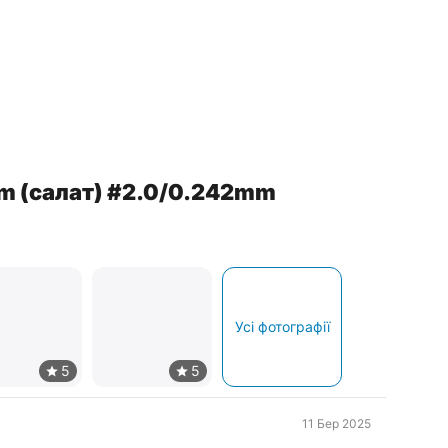
0m (салат) #2.0/0.242mm
Усі фотографії
11 Бер 2025