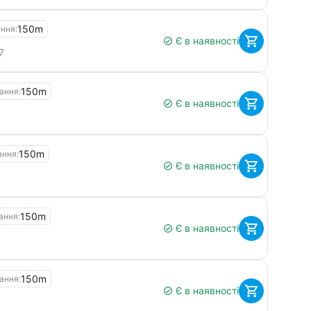
150m
ння:
Є в наявності
7
150m
ання:
Є в наявності
150m
ння:
Є в наявності
150m
ання:
Є в наявності
150m
ання:
Є в наявності