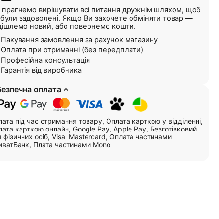
 прагнемо вирішувати всі питання дружнім шляхом, щоб
і були задоволені. Якщо Ви захочете обміняти товар —
дішлемо новий, або повернемо кошти.
Пакування замовлення за рахунок магазину
Оплата при отриманні (без передплати)
Професійна консультація
Гарантія від виробника
Безпечна оплата
ата під час отримання товару, Оплата карткою у відділенні,
ата карткою онлайн, Google Pay, Apple Pay, Безготівковий
 фізичних осіб, Visa, Mastercard, Оплата частинами
иватБанк, Плата частинами Mono