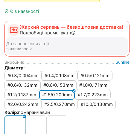
Є в наявності
Жаркий серпень — безкоштовна доставка!
Подробиці промо-акції
До завершення акції
залишилось:
Виробник
Sunline
Діаметр:
#0.3/0.094mm
#0.4/0.108mm
#0.5/0.121mm
#0.6/0.132mm
#0.8/0.153mm
#1.0/0.171mm
#1.2/0.187mm
#1.5/0.209mm
#1.7/0.223mm
#2.0/0.242mm
#2.5/0.270mm
#10.0/0.130mm
Колір:
помаранчевий