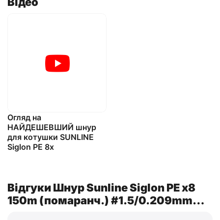
Відео
Огляд на
НАЙДЕШЕВШИЙ шнур
для котушки SUNLINE
Siglon PE 8x
Відгуки Шнур Sunline Siglon PE х8
150m (помаранч.) #1.5/0.209mm
25lb/11.0kg