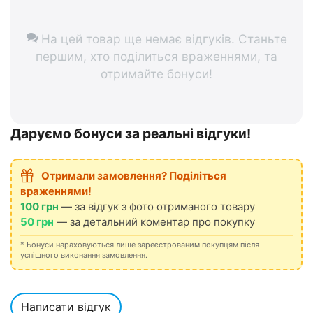
На цей товар ще немає відгуків. Станьте
першим, хто поділиться враженнями, та
отримайте бонуси!
Даруємо бонуси за реальні відгуки!
Отримали замовлення? Поділіться
враженнями!
100 грн
— за відгук з фото отриманого товару
50 грн
— за детальний коментар про покупку
* Бонуси нараховуються лише зареєстрованим покупцям після
успішного виконання замовлення.
Написати відгук