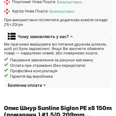
Поштомат Нова Пошта:
Безкоштовно
Кур'єр Нова Пошта:
Безкоштовно
При використанні післяплати додаткова комісія складе
2%+20грн
Чому замовляють у нас?
Ми прагнемо вирішувати всі питання дружнім шляхом,
щоб усі були задоволені. Якщо Ви захочете обміняти
товар — надішлемо новий, або повернемо кошти.
Пакування замовлення за рахунок магазину
Оплата при отриманні (без передплати)
Професійна консультація
Гарантія від виробника
Безпечна оплата
Опис Шнур Sunline Siglon PE х8 150m
(помаранч.) #1.5/0.209mm