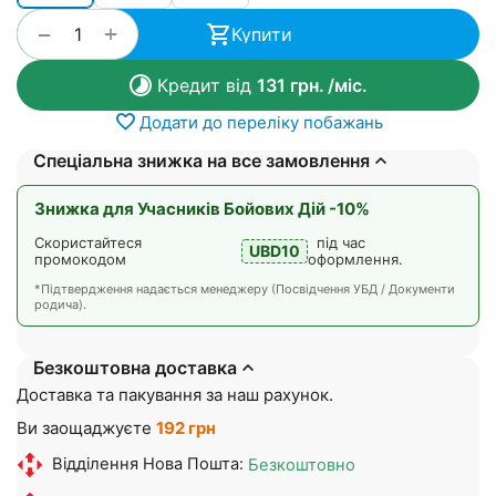
+
−
Купити
Кредит від
131
грн.
/міс.
Додати до переліку побажань
Спеціальна знижка на все замовлення
Знижка для Учасників Бойових Дій -10%
Скористайтеся
під час
UBD10
промокодом
оформлення.
*Підтвердження надається менеджеру (Посвідчення УБД / Документи
родича).
Безкоштовна доставка
Доставка та пакування за наш рахунок.
Ви заощаджуєте
192 грн
Відділення Нова Пошта:
Безкоштовно