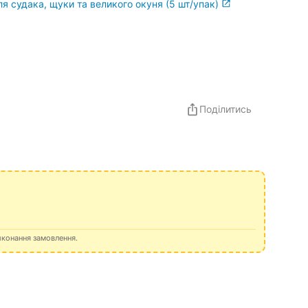
для судака, щуки та великого окуня (5 шт/упак)
Поділитись
иконання замовлення.