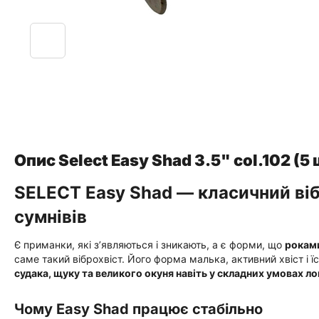
Опис Select Easy Shad 3.5" col.102 (5
SELECT Easy Shad — класичний віб
сумнівів
Є приманки, які з’являються і зникають, а є форми, що
роками
саме такий віброхвіст. Його форма малька, активний хвіст і ї
судака, щуку та великого окуня навіть у складних умовах ло
Чому Easy Shad працює стабільно