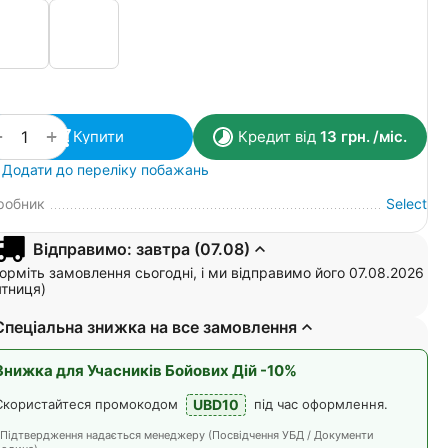
+
−
Купити
Кредит від
13
грн.
/міс.
Додати до переліку побажань
робник
Select
Відправимо: завтра (07.08)
рміть замовлення сьогодні, і ми відправимо його 07.08.2026
ятниця)
Спеціальна знижка на все замовлення
Знижка для Учасників Бойових Дій -10%
UBD10
Скористайтеся промокодом
під час оформлення.
*Підтвердження надається менеджеру (Посвідчення УБД / Документи