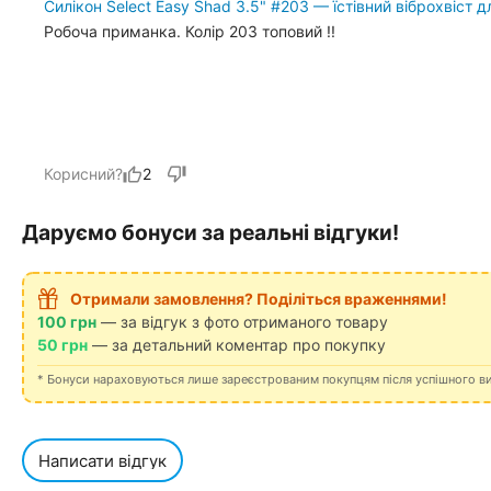
Силікон Select Easy Shad 3.5" #203 — їстівний віброхвіст 
Робоча приманка. Колір 203 топовий !!
Корисний?
2
Даруємо бонуси за реальні відгуки!
Отримали замовлення? Поділіться враженнями!
100 грн
— за відгук з фото отриманого товару
50 грн
— за детальний коментар про покупку
* Бонуси нараховуються лише зареєстрованим покупцям після успішного в
Написати відгук