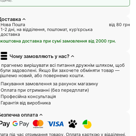
одича).
Доставка
Нова Пошта
від 80 грн
1-2 дні, на відділення, поштомат, кур'єрська
доставка
зкоштовна доставка при сумі замовлення від 2000 грн.
Чому замовляють у нас?
 прагнемо вирішувати всі питання дружнім шляхом, щоб
і були задоволені. Якщо Ви захочете обміняти товар —
дішлемо новий, або повернемо кошти.
Пакування замовлення за рахунок магазину
Оплата при отриманні (без передплати)
Професійна консультація
Гарантія від виробника
Безпечна оплата
ата під час отримання товару, Оплата карткою у відділенні,