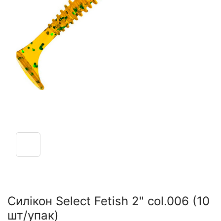
Силікон Select Fetish 2" col.006 (10
шт/упак)