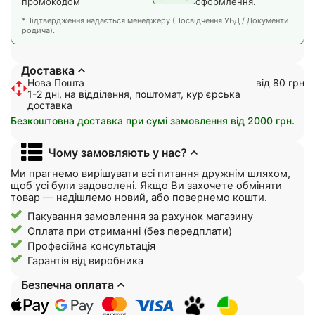
промокодом
оформлення.
*Підтвердження надається менеджеру (Посвідчення УБД / Документи
родича).
Доставка
Нова Пошта
від 80 грн
1-2 дні, на відділення, поштомат, кур'єрська
доставка
Безкоштовна доставка при сумі замовлення від 2000 грн.
Чому замовляють у нас?
Ми прагнемо вирішувати всі питання дружнім шляхом,
щоб усі були задоволені. Якщо Ви захочете обміняти
товар — надішлемо новий, або повернемо кошти.
Пакування замовлення за рахунок магазину
Оплата при отриманні (без передплати)
Професійна консультація
Гарантія від виробника
Безпечна оплата