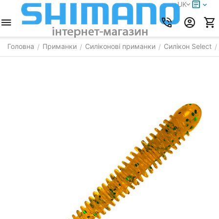
UK
Головна
Приманки
Силіконові приманки
Силікон Select
/
/
/
/