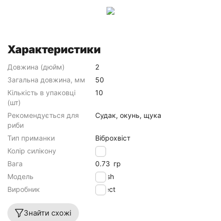
Характеристики
Довжина (дюйм)
2
Загальна довжина, мм
50
Кількість в упаковці
10
(шт)
Рекомендується для
Судак, окунь, щука
риби
Тип приманки
Віброхвіст
Колір силікону
006
Вага
0.73
гр
Модель
Fetish
Виробник
Select
Знайти схожі