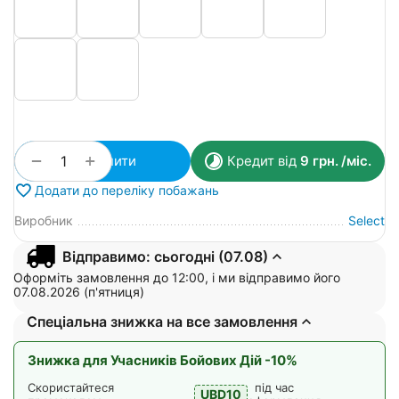
+
−
Купити
Кредит від
9
грн.
/міс.
Додати до переліку побажань
Виробник
Select
Відправимо: сьогодні (07.08)
Оформіть замовлення до 12:00, і ми відправимо його
07.08.2026 (п'ятниця)
Спеціальна знижка на все замовлення
Знижка для Учасників Бойових Дій -10%
Скористайтеся
під час
UBD10