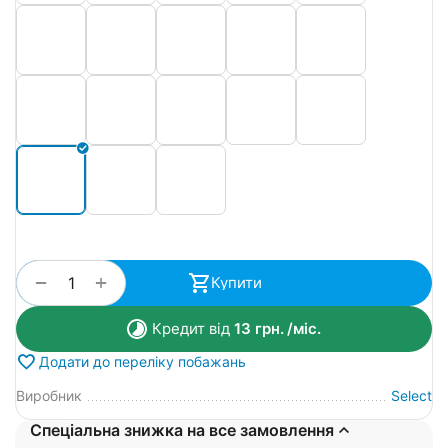
+
−
Купити
Кредит від
13
грн.
/міс.
Додати до переліку побажань
Виробник
Select
Спеціальна знижка на все замовлення