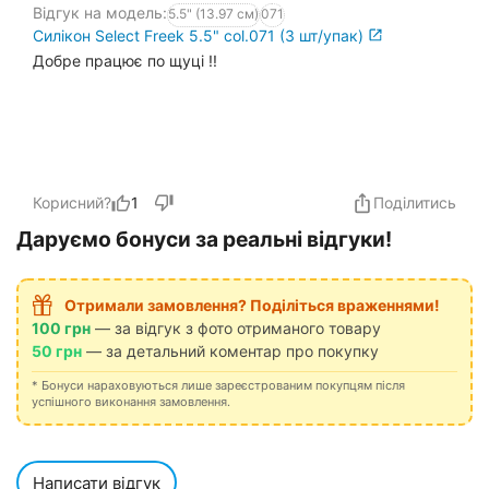
Відгук на модель:
5.5" (13.97 см)
071
Силікон Select Freek 5.5" col.071 (3 шт/упак)
Добре працює по щуці !!
Корисний?
1
Поділитись
Даруємо бонуси за реальні відгуки!
Отримали замовлення? Поділіться враженнями!
100 грн
— за відгук з фото отриманого товару
50 грн
— за детальний коментар про покупку
* Бонуси нараховуються лише зареєстрованим покупцям після
успішного виконання замовлення.
Написати відгук