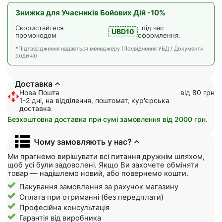
Знижка для Учасників Бойових Дій -10%
Скористайтеся
під час
UBD10
промокодом
оформлення.
*Підтвердження надається менеджеру (Посвідчення УБД / Документи
родича).
Доставка
Нова Пошта
від 80 грн
1-2 дні, на відділення, поштомат, кур'єрська
доставка
Безкоштовна доставка при сумі замовлення від 2000 грн.
Чому замовляють у нас?
Ми прагнемо вирішувати всі питання дружнім шляхом,
щоб усі були задоволені. Якщо Ви захочете обміняти
товар — надішлемо новий, або повернемо кошти.
Пакування замовлення за рахунок магазину
Оплата при отриманні (без передплати)
Професійна консультація
Гарантія від виробника