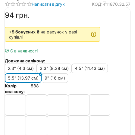
Написати відгук
КОД:
1870.32.57
‍94‍
грн.
+5 бонусних ₴
на рахунок у разі
?
купівлі
Є в наявності
Довжина силікону:
2.3" (4.3 см)
3.3" (8.38 см)
4.5" (11.43 см)
5.5" (13.97 см)
9" (16 см)
Колір
888
силікону: