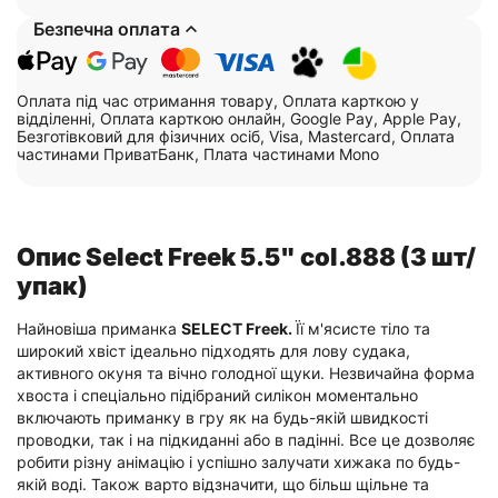
Безпечна оплата
Оплата під час отримання товару, Оплата карткою у
відділенні, Оплата карткою онлайн, Google Pay, Apple Pay,
Безготівковий для фізичних осіб, Visa, Mastercard, Оплата
частинами ПриватБанк, Плата частинами Mono
Опис Select Freek 5.5" col.888 (3 шт/
упак)
Найновіша приманка
SELECT Freek.
Її м'ясисте тіло та
широкий хвіст ідеально підходять для лову судака,
активного окуня та вічно голодної щуки. Незвичайна форма
хвоста і спеціально підібраний силікон моментально
включають приманку в гру як на будь-якій швидкості
проводки, так і на підкиданні або в падінні. Все це дозволяє
робити різну анімацію і успішно залучати хижака по будь-
якій воді. Також варто відзначити, що більш щільне та