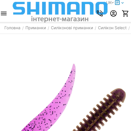
UK
Головна
Приманки
Силіконові приманки
Силікон Select
/
/
/
/