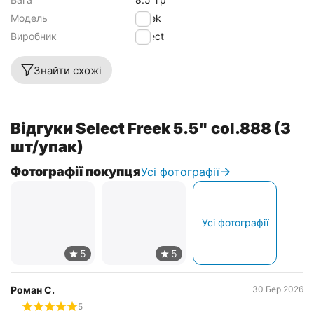
Модель
Freek
Виробник
Select
Знайти схожі
Відгуки Select Freek 5.5" col.888 (3
шт/упак)
Фотографії покупця
Усі фотографії
Усі фотографії
Роман С.
30 Бер 2026
5