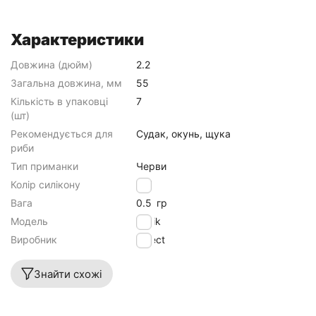
Характеристики
Довжина (дюйм)
2.2
Загальна довжина, мм
55
Кількість в упаковці
7
(шт)
Рекомендується для
Судак, окунь, щука
риби
Тип приманки
Черви
Колір силікону
888
Вага
0.5
гр
Модель
Javik
Виробник
Select
Знайти схожі