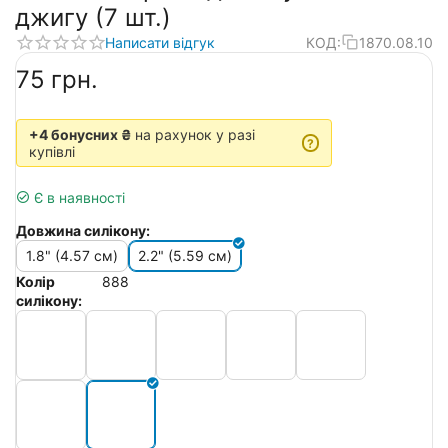
джигу (7 шт.)
Написати відгук
КОД:
1870.08.10
‍75‍
грн.
+4 бонусних ₴
на рахунок у разі
?
купівлі
Є в наявності
Довжина силікону:
1.8" (4.57 см)
2.2" (5.59 см)
Колір
888
силікону: