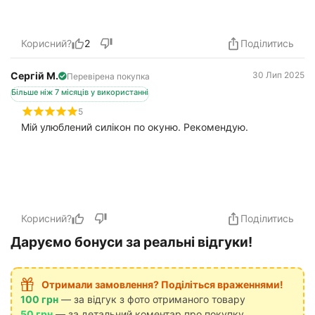
Корисний?
2
Поділитись
Сергій М.
30 Лип 2025
Перевірена покупка
Більше ніж 7 місяців у використанні
5
Мій улюблений силікон по окуню. Рекомендую.
Корисний?
Поділитись
Даруємо бонуси за реальні відгуки!
Отримали замовлення? Поділіться враженнями!
100 грн
— за відгук з фото отриманого товару
50 грн
— за детальний коментар про покупку