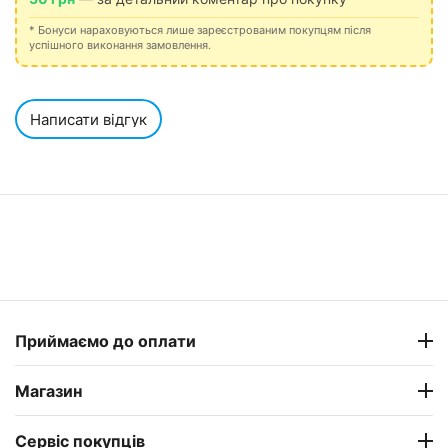
* Бонуси нараховуються лише зареєстрованим покупцям після
успішного виконання замовлення.
Написати відгук
Приймаємо до оплати
Магазин
Сервіс покупців