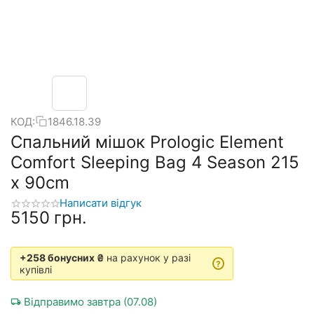
КОД:
1846.18.39
Спальний мішок Prologic Element
Comfort Sleeping Bag 4 Season 215
x 90cm
Написати відгук
‍5150‍
грн.
+258 бонусних ₴
на рахунок у разі
?
купівлі
Відправимо завтра (07.08)