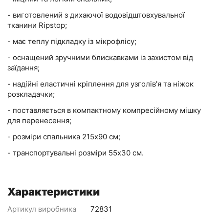
- виготовлений з дихаючої водовідштовхувальної
тканини Ripstop;
- має теплу підкладку із мікрофлісу;
- оснащений зручними блискавками із захистом від
заїдання;
- надійні еластичні кріплення для узголів'я та ніжок
розкладачки;
- поставляється в компактному компресійному мішку
для перенесення;
- розміри спальника 215x90 см;
- транспортувальні розміри 55x30 см.
Характеристики
Артикул виробника
72831