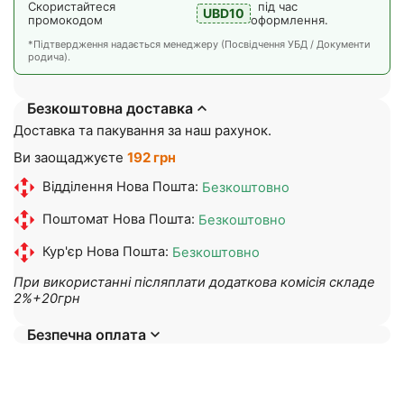
Скористайтеся
під час
UBD10
промокодом
оформлення.
*Підтвердження надається менеджеру (Посвідчення УБД / Документи
родича).
Безкоштовна доставка
Доставка та пакування за наш рахунок.
Ви заощаджуєте
192 грн
Відділення Нова Пошта:
Безкоштовно
Поштомат Нова Пошта:
Безкоштовно
Кур'єр Нова Пошта:
Безкоштовно
При використанні післяплати додаткова комісія складе
2%+20грн
Безпечна оплата