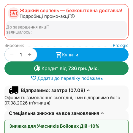
Жаркий серпень — безкоштовна доставка!
Подробиці промо-акції
До завершення акції
залишилось:
Виробник
Prologic
+
−
Купити
Кредит від
736
грн.
/міс.
Додати до переліку побажань
Відправимо: завтра (07.08)
Оформіть замовлення сьогодні, і ми відправимо його
07.08.2026 (п'ятниця)
Спеціальна знижка на все замовлення
Знижка для Учасників Бойових Дій -10%