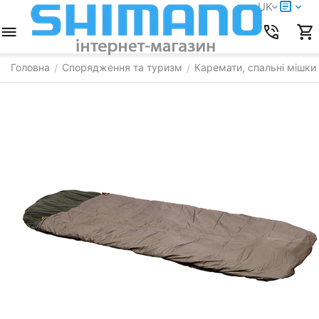
UK
Головна
Спорядження та туризм
Каремати, спальні мішки
/
/