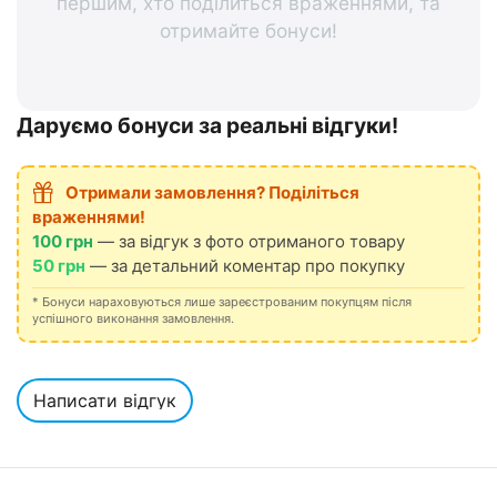
першим, хто поділиться враженнями, та
отримайте бонуси!
Даруємо бонуси за реальні відгуки!
Отримали замовлення? Поділіться
враженнями!
100 грн
— за відгук з фото отриманого товару
50 грн
— за детальний коментар про покупку
* Бонуси нараховуються лише зареєстрованим покупцям після
успішного виконання замовлення.
Написати відгук