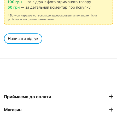
100 грн
— за відгук з фото отриманого товару
50 грн
— за детальний коментар про покупку
* Бонуси нараховуються лише зареєстрованим покупцям після
успішного виконання замовлення.
Написати відгук
Приймаємо до оплати
Магазин