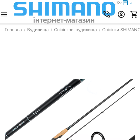
UK
Головна
Вудилища
Спінінгові вудилища
Спінінги SHIMAN
/
/
/