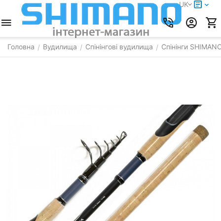
UK
Головна
Вудилища
Спінінгові вудилища
Спінінги SHIMAN
/
/
/