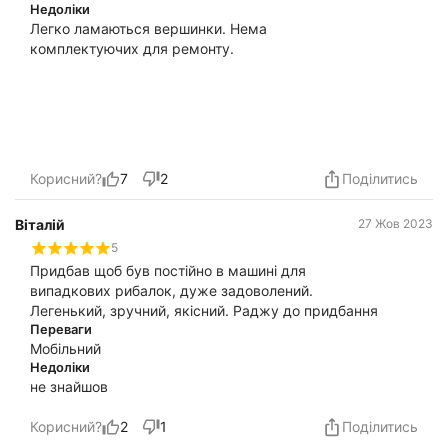
Недоліки
Легко ламаються вершинки. Нема
комплектуючих для ремонту.
Корисний?
7
2
Поділитись
Віталій
27 Жов 2023
5
Придбав щоб був постійно в машині для
випадкових рибалок, дуже задоволений.
Легенький, зручний, якісний. Раджу до придбання
Переваги
Мобільний
Недоліки
не знайшов
Корисний?
2
1
Поділитись