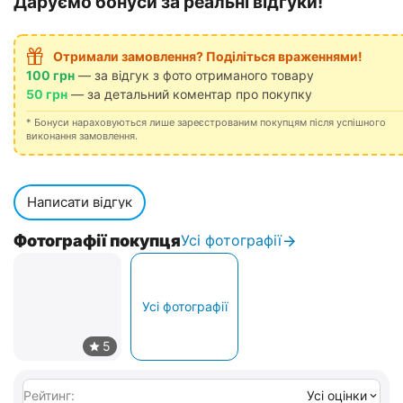
Даруємо бонуси за реальні відгуки!
Отримали замовлення? Поділіться враженнями!
100 грн
— за відгук з фото отриманого товару
50 грн
— за детальний коментар про покупку
* Бонуси нараховуються лише зареєстрованим покупцям після успішного
виконання замовлення.
Написати відгук
Фотографії покупця
Усі фотографії
Усі фотографії
Рейтинг:
Усі оцінки