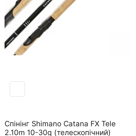
Спінінг Shimano Catana FX Tele
2.10m 10-30g (телескопічний)