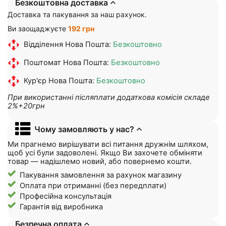
Безкоштовна доставка
Доставка та пакування за наш рахунок.
Ви заощаджуєте
192 грн
Відділення Нова Пошта:
Безкоштовно
Поштомат Нова Пошта:
Безкоштовно
Кур'єр Нова Пошта:
Безкоштовно
При використанні післяплати додаткова комісія складе
2%+20грн
Чому замовляють у нас?
Ми прагнемо вирішувати всі питання дружнім шляхом,
щоб усі були задоволені. Якщо Ви захочете обміняти
товар — надішлемо новий, або повернемо кошти.
Пакування замовлення за рахунок магазину
Оплата при отриманні (без передплати)
Професійна консультація
Гарантія від виробника
Безпечна оплата