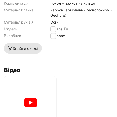
Комплектація
чохол + захист на кільця
Матеріал бланка
карбон (армований геоволокном -
Geofibre)
Матеріал руків'я
Cork
Модель
Catana FX
Виробник
Shimano
Знайти схожі
Відео