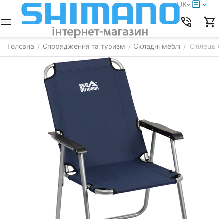
UK
Головна
Спорядження та туризм
Складні меблі
Стілець 
/
/
/