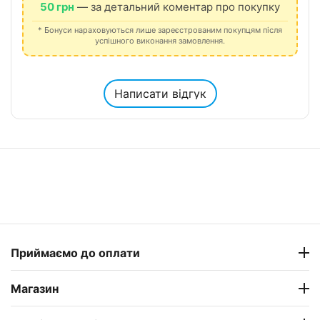
50 грн
— за детальний коментар про покупку
* Бонуси нараховуються лише зареєстрованим покупцям після
успішного виконання замовлення.
Написати відгук
Приймаємо до оплати
Магазин