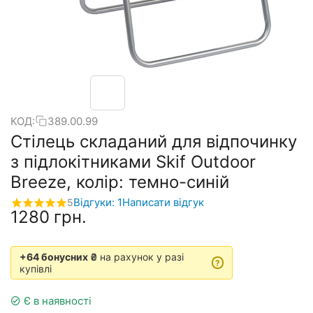
КОД:
389.00.99
Стілець складаний для відпочинку
з підлокітниками Skif Outdoor
Breeze, колір: темно-синій
Відгуки: 1
Написати відгук
5
‍1280‍
грн.
+64 бонусних ₴
на рахунок у разі
?
купівлі
Є в наявності