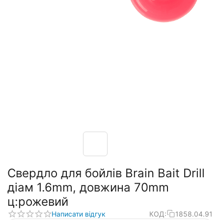
Свердло для бойлів Brain Bait Drill
діам 1.6mm, довжина 70mm
ц:рожевий
Написати відгук
КОД:
1858.04.91