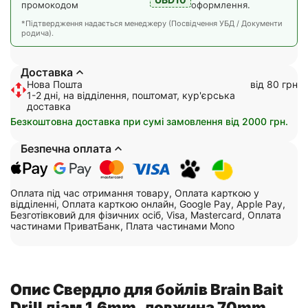
промокодом
оформлення.
*Підтвердження надається менеджеру (Посвідчення УБД / Документи
родича).
Доставка
Нова Пошта
від 80 грн
1-2 дні, на відділення, поштомат, кур'єрська
доставка
Безкоштовна доставка при сумі замовлення від 2000 грн.
Безпечна оплата
Оплата під час отримання товару, Оплата карткою у
відділенні, Оплата карткою онлайн, Google Pay, Apple Pay,
Безготівковий для фізичних осіб, Visa, Mastercard, Оплата
частинами ПриватБанк, Плата частинами Mono
Опис Свердло для бойлів Brain Bait
Drill діам 1.6mm, довжина 70mm