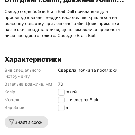
ц:рожевий
Свердло для бойлів Brain Bait Drill призначене для
просвердлювання твердих насадок, які кріпляться на
волосяну оснастку при лові білої риби. Деякі приманки
настільки тверді та крихкі, що їх неможливо проколоти
лише насадовою голкою. Свердло Brain Bait
Характеристики
Вид спеціального
Свердла, голки та протяжки
інструменту
Загальна довжина, мм
70
Колір.
рожевий
Модель
Иглы и сверла Brain
Виробник
Brain
Знайти схожі