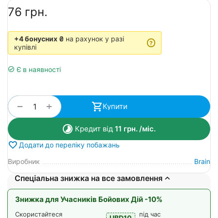
‍76‍
грн.
+4 бонусних ₴
на рахунок у разі
?
купівлі
Є в наявності
+
−
Купити
Кредит від
11
грн.
/міс.
Додати до переліку побажань
Виробник
Brain
Спеціальна знижка на все замовлення
Знижка для Учасників Бойових Дій -10%
Скористайтеся
під час
UBD10