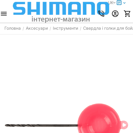
UK
Головна
Аксесуари
Інструменти
Свердла і голки для бой
/
/
/