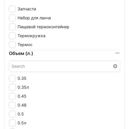
Запчасти
Набор для ланча
Пищевой термоконтейнер
Термокружка
Термос
Объем (л.)
0.35
0.35л
0.45
0.48
0.5
0.5л