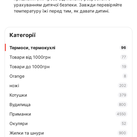
урахуванням дитячої безпеки. Завжди перевіряйте
температуру їжі перед тим, як давати дитині.
Категорії
Термоси, термокухлі
96
Товари від 1000грн
77
Товари до 1000грн
19
Orange
8
ножі
202
Котушки
379
Вудилища
800
Приманки
4550
Окуляри
52
Жилки та шнури
900