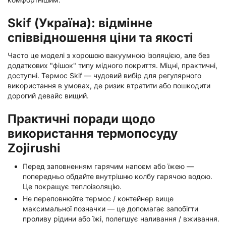
Skif (Україна): відмінне
співвідношення ціни та якості
Часто це моделі з хорошою вакуумною ізоляцією, але без
додаткових "фішок" типу мідного покриття. Міцні, практичні,
доступні. Термос Skif — чудовий вибір для регулярного
використання в умовах, де ризик втратити або пошкодити
дорогий девайс вищий.
Практичні поради щодо
використання термопосуду
Zojirushi
Перед заповненням гарячим напоєм або їжею —
попередньо обдайте внутрішню колбу гарячою водою.
Це покращує теплоізоляцію.
Не переповнюйте термос / контейнер вище
максимальної позначки — це допомагає запобігти
проливу рідини або їжі, полегшує наливання / вживання.