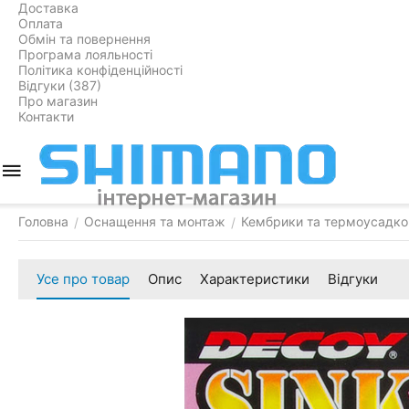
Доставка
Оплата
Обмін та повернення
Програма лояльності
Політика конфіденційності
Відгуки (387)
Про магазин
Контакти
Головна
Оснащення та монтаж
Кембрики та термоусадко
/
/
Усе про товар
Опис
Характеристики
Відгуки