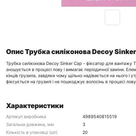
Опис Трубка силіконова Decoy Sinker
Трубка силіконова Decoy Sinker Cap - фіксатор для вантажу T
зношується в процесі лову і вимагає періодичної заміни. Ел
кінців грузила, завдяки чому щільно надівається на нього і у
фіксується на грузилі і не пошкоджує волосінь в процесі лову
Характеристики
Артикул виробника
4989540815519
Загальна довжина, мм
3
Кількість в упаковці (шт)
20