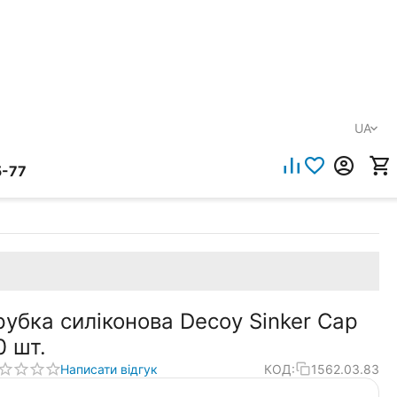
UA
5-77
рубка силіконова Decoy Sinker Cap
0 шт.
Написати відгук
КОД:
1562.03.83