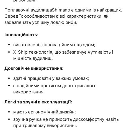
Поплавочні вудилищаShimano є одними із найкращих.
Серед їх особливостей є всі характеристики, які
забезпечать успішну ловлю риби.
Інноваційність:
виготовлені з інноваційним підходом;
X-Ship технологія, що забезпечує чутливість і
міцність вудилищ.
Довговічне використання:
здатні працювати у важких умовах;
є надійними протягом довготривалого
використання.
Легкі та зручні в експлуатації:
мають ергономічний дизайн;
зручна ручка не приносить дискомфортну навіть
при тривалому використанні.