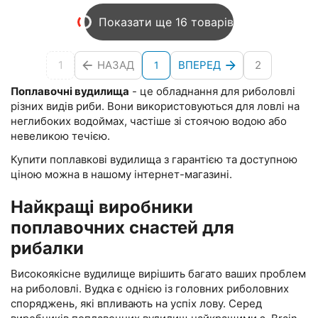
Показати ще 16 товарів
1
НАЗАД
ВПЕРЕД
2
1
Поплавочні вудилища
- це обладнання для риболовлі
різних видів риби. Вони використовуються для ловлі на
неглибоких водоймах, частіше зі стоячою водою або
невеликою течією.
Купити поплавкові вудилища з гарантією та доступною
ціною можна в нашому інтернет-магазині.
Найкращі виробники
поплавочних снастей для
рибалки
Високоякісне вудилище вирішить багато ваших проблем
на риболовлі. Вудка є однією із головних риболовних
споряджень, які впливають на успіх лову. Серед