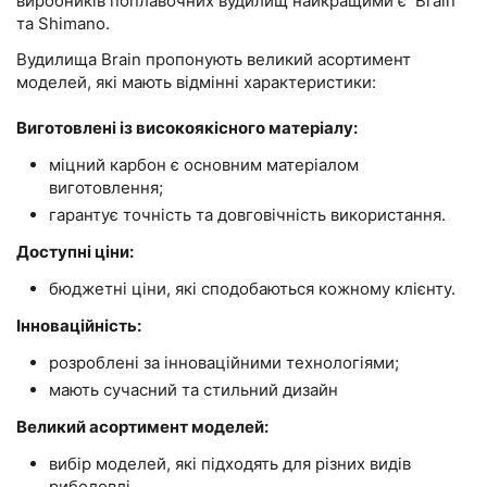
виробників поплавочних вудилищ найкращими є Brain
та Shimano.
Вудилища Brain пропонують великий асортимент
моделей, які мають відмінні характеристики:
Виготовлені із високоякісного матеріалу:
міцний карбон є основним матеріалом
виготовлення;
гарантує точність та довговічність використання.
Доступні ціни:
бюджетні ціни, які сподобаються кожному клієнту.
Інноваційність:
розроблені за інноваційними технологіями;
мають сучасний та стильний дизайн
Великий асортимент моделей:
вибір моделей, які підходять для різних видів
риболовлі.