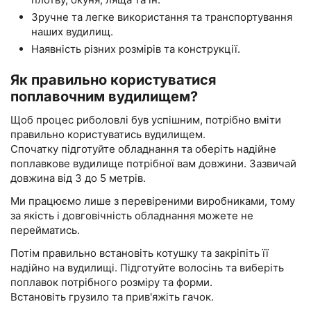
Зручне та легке використання та транспортування
наших вудилищ.
Наявність різних розмірів та конструкції.
Як правильно користуватися
поплавочним вудилищем?
Щоб процес риболовлі був успішним, потрібно вміти
правильно користуватись вудилищем.
Спочатку підготуйте обладнання та оберіть надійне
поплавкове вудилище потрібної вам довжини. Зазвичай
довжина від 3 до 5 метрів.
Ми працюємо лише з перевіреними виробниками, тому
за якість і довговічність обладнання можете не
перейматись.
Потім правильно встановіть котушку та закріпіть її
надійно на вудилищі. Підготуйте волосінь та виберіть
поплавок потрібного розміру та форми.
Встановіть грузило та прив'яжіть гачок.