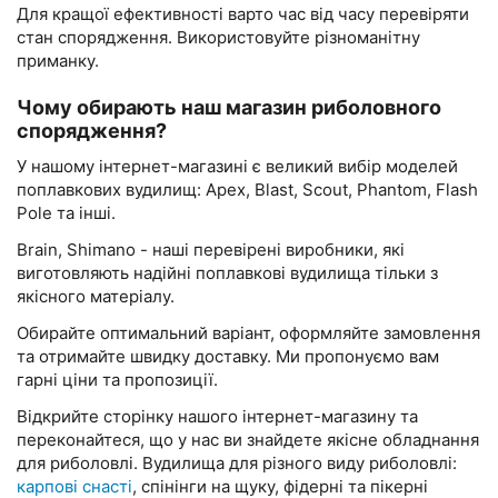
Для кращої ефективності варто час від часу перевіряти
стан спорядження. Використовуйте різноманітну
приманку.
Чому обирають наш магазин риболовного
спорядження?
У нашому інтернет-магазині є великий вибір моделей
поплавкових вудилищ: Apex, Blast, Scout, Phantom, Flash
Pole та інші.
Brain, Shimano - наші перевірені виробники, які
виготовляють надійні поплавкові вудилища тільки з
якісного матеріалу.
Обирайте оптимальний варіант, оформляйте замовлення
та отримайте швидку доставку. Ми пропонуємо вам
гарні ціни та пропозиції.
Відкрийте сторінку нашого інтернет-магазину та
переконайтеся, що у нас ви знайдете якісне обладнання
для риболовлі. Вудилища для різного виду риболовлі:
карпові снасті
, спінінги на щуку, фідерні та пікерні