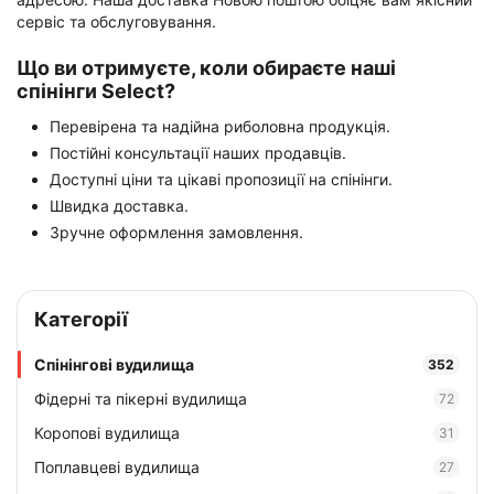
сервіс та обслуговування.
Що ви отримуєте, коли обираєте наші
спінінги Select?
Перевірена та надійна риболовна продукція.
Постійні консультації наших продавців.
Доступні ціни та цікаві пропозиції на спінінги.
Швидка доставка.
Зручне оформлення замовлення.
Категорії
Спінінгові вудилища
352
Фідерні та пікерні вудилища
72
Коропові вудилища
31
Поплавцеві вудилища
27