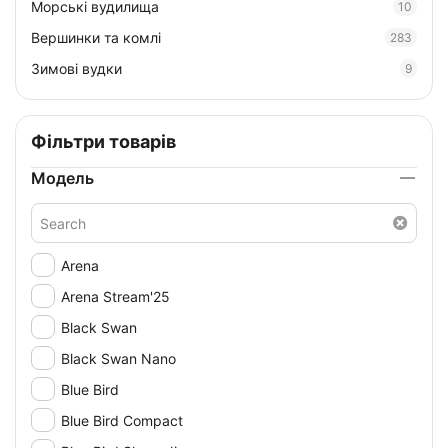
Морські вудилища
10
Вершинки та комлі
283
Зимові вудки
9
Фільтри товарів
Модель
Arena
Arena Stream'25
Black Swan
Black Swan Nano
Blue Bird
Blue Bird Compact