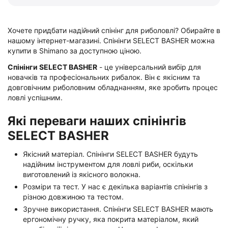
Хочете придбати надійний спінінг для риболовлі? Обирайте в
нашому інтернет-магазині. Спінінги SELECT BASHER можна
купити в Shimano за доступною ціною.
Спінінги SELECT BASHER
- це універсальний вибір для
новачків та професіональних рибалок. Він є якісним та
довговічним риболовним обладнанням, яке зробить процес
ловлі успішним.
Які переваги наших спінінгів
SELECT BASHER
Якісний матеріал. Спінінги SELECT BASHER будуть
надійним інструментом для ловлі риби, оскільки
виготовлений із якісного волокна.
Розміри та тест. У нас є декілька варіантів спінінгів з
різною довжиною та тестом.
Зручне використання. Спінінги SELECT BASHER мають
ергономічну ручку, яка покрита матеріалом, який