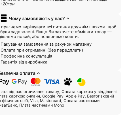
+20грн
Чому замовляють у нас?
 прагнемо вирішувати всі питання дружнім шляхом, щоб
і були задоволені. Якщо Ви захочете обміняти товар —
дішлемо новий, або повернемо кошти.
Пакування замовлення за рахунок магазину
Оплата при отриманні (без передплати)
Професійна консультація
Гарантія від виробника
Безпечна оплата
ата під час отримання товару, Оплата карткою у відділенні,
ата карткою онлайн, Google Pay, Apple Pay, Безготівковий
 фізичних осіб, Visa, Mastercard, Оплата частинами
иватБанк, Плата частинами Mono