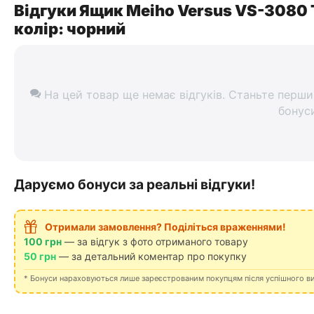
Відгуки Ящик Meiho Versus VS-3080
колір: чорний
На цей товар ще немає відгуків. Станьте перши
бонус
Даруємо бонуси за реальні відгуки!
Отримали замовлення? Поділіться враженнями!
100 грн
— за відгук з фото отриманого товару
50 грн
— за детальний коментар про покупку
* Бонуси нараховуються лише зареєстрованим покупцям після успішного в