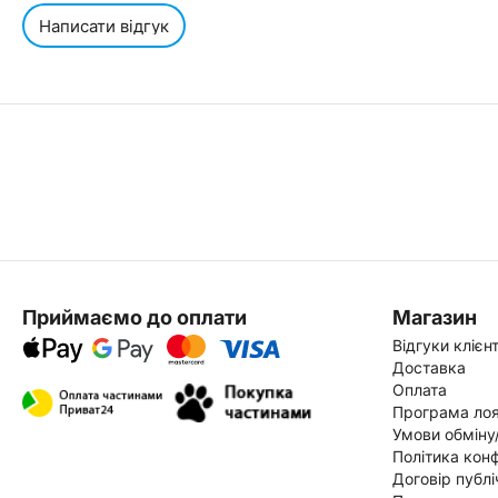
Написати відгук
Приймаємо до оплати
Магазин
Відгуки клієнт
Доставка
Оплата
Програма лоя
Умови обміну
Політика конф
Договір публі