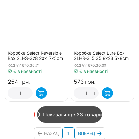
Коробка Select Reversible
Коробка Select Lure Box
Box SLHS-328 20х17х5cm
SLHS-315 35.8х23.5х8cm
1870.30.74
1870.30.69
КОД:
КОД:
Є в наявності
Є в наявності
‍254‍
грн.
‍573‍
грн.
+
+
−
−
Показати ще 23 товари
НАЗАД
1
ВПЕРЕД