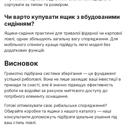
сортувати за типом та розміром.
Чи варто купувати ящик з вбудованими
сидінням?
Ящики-сидіння практичні для тривалої фідерної чи карпової
ловлі, однак збільшують загальну вагу спорядження. Для
мобільного спіннінгу краще підійдуть легкі моделі без
додаткових функцій.
Висновок
Грамотно підібрана система зберігання — це фундамент
успішної риболовлі. Вона не лише захищає ваші інвестиції в
принади та снасті, але й значно підвищує ефективність
роботи на водоймі за рахунок миттєвого доступу до
потрібного елементу оснащення.
Готові оптимізувати своє рибальське спорядження?
Обирайте коробки та ящики з нашого каталогу — наші
консультанти допоможуть підібрати ідеальне рішення під
ваш стиль ловлі.