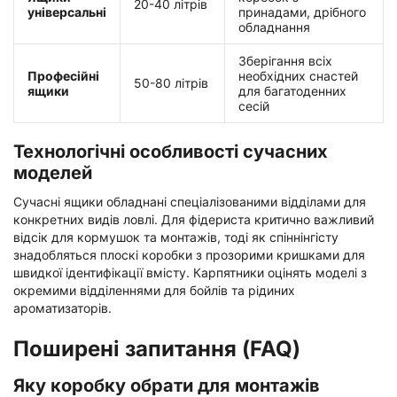
20-40 літрів
універсальні
принадами, дрібного
обладнання
Зберігання всіх
Професійні
необхідних снастей
50-80 літрів
ящики
для багатоденних
сесій
Технологічні особливості сучасних
моделей
Сучасні ящики обладнані спеціалізованими відділами для
конкретних видів ловлі. Для фідериста критично важливий
відсік для кормушок та монтажів, тоді як спіннінгісту
знадобляться плоскі коробки з прозорими кришками для
швидкої ідентифікації вмісту. Карпятники оцінять моделі з
окремими відділеннями для бойлів та рідиних
ароматизаторів.
Поширені запитання (FAQ)
Яку коробку обрати для монтажів