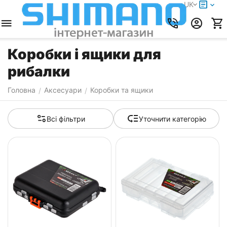
UK
Коробки і ящики для
рибалки
Головна
Аксесуари
Коробки та ящики
/
/
Всі фільтри
Уточнити категорію