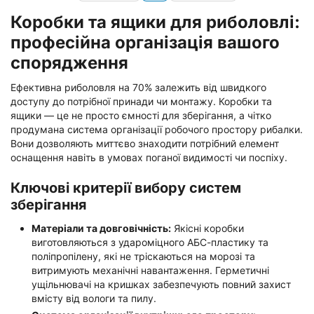
Коробки та ящики для риболовлі:
професійна організація вашого
спорядження
Ефективна риболовля на 70% залежить від швидкого
доступу до потрібної принади чи монтажу. Коробки та
ящики — це не просто ємності для зберігання, а чітко
продумана система організації робочого простору рибалки.
Вони дозволяють миттєво знаходити потрібний елемент
оснащення навіть в умовах поганої видимості чи поспіху.
Ключові критерії вибору систем
зберігання
Матеріали та довговічність:
Якісні коробки
виготовляються з удароміцного АБС-пластику та
поліпропілену, які не тріскаються на морозі та
витримують механічні навантаження. Герметичні
ущільнювачі на кришках забезпечують повний захист
вмісту від вологи та пилу.