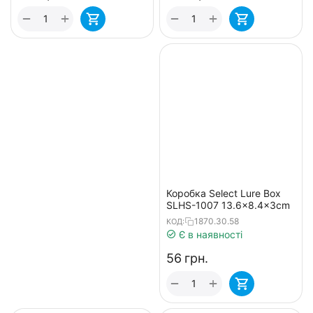
+
+
−
−
Коробка Select Lure Box
SLHS-1007 13.6x8.4x3cm
1870.30.58
КОД:
Є в наявності
‍56‍
грн.
+
−