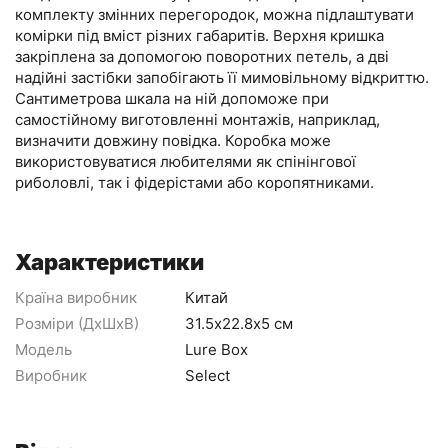
комплекту змінних перегородок, можна підлаштувати
комірки під вміст різних габаритів. Верхня кришка
закріплена за допомогою поворотних петель, а дві
надійні застібки запобігають її мимовільному відкриттю.
Сантиметрова шкала на ній допоможе при
самостійному виготовленні монтажів, наприклад,
визначити довжину повідка. Коробка може
використовуватися любителями як спінінгової
риболовлі, так і фідерістами або коропятниками.
Характеристики
Країна виробник
Китай
Розміри (ДхШхВ)
31.5х22.8х5 см
Модель
Lure Box
Виробник
Select