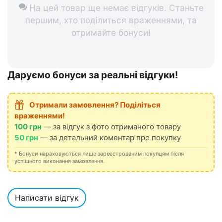
На цей товар ще немає відгуків. Станьте
першим, хто поділиться враженнями, та
отримайте бонуси!
Даруємо бонуси за реальні відгуки!
Отримали замовлення? Поділіться
враженнями!
100 грн
— за відгук з фото отриманого товару
50 грн
— за детальний коментар про покупку
* Бонуси нараховуються лише зареєстрованим покупцям після
успішного виконання замовлення.
Написати відгук