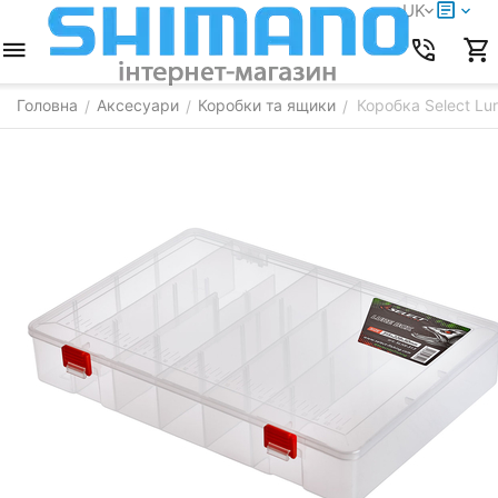
UK
Головна
Аксесуари
Коробки та ящики
Коробка Select Lu
/
/
/