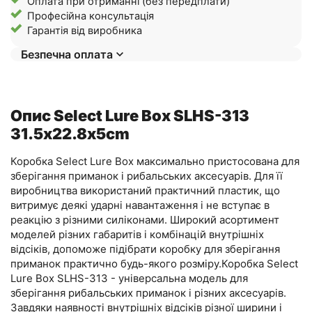
Оплата при отриманні (без передплати)
Професійна консультація
Гарантія від виробника
Безпечна оплата
Опис Select Lure Box SLHS-313
31.5х22.8х5cm
Коробка Select Lure Box максимально пристосована для
зберігання приманок і рибальських аксесуарів. Для її
виробництва використаний практичний пластик, що
витримує деякі ударні навантаження і не вступає в
реакцію з різними силіконами. Широкий асортимент
моделей різних габаритів і комбінацій внутрішніх
відсіків, допоможе підібрати коробку для зберігання
приманок практично будь-якого розміру.Коробка Select
Lure Box SLHS-313 - універсальна модель для
зберігання рибальських приманок і різних аксесуарів.
Завдяки наявності внутрішніх відсіків різної ширини і