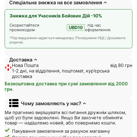
Спеціальна знижка на все замовлення
Знижка для Учасників Бойових Дій -10%
Скористайтеся
під час
UBD10
промокодом
оформлення.
*Підтвердження надається менеджеру (Посвідчення УБД / Документи
родича).
Доставка
Нова Пошта
від 80 грн
1-2 дні, на відділення, поштомат, кур'єрська
доставка
Безкоштовна доставка при сумі замовлення від 2000
грн.
Чому замовляють у нас?
Ми прагнемо вирішувати всі питання дружнім шляхом,
щоб усі були задоволені. Якщо Ви захочете обміняти
товар — надішлемо новий, або повернемо кошти.
Пакування замовлення за рахунок магазину